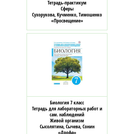
Тетрадь-практикум
Сферы
Сухорукова, Кучменко, Тимошенко
«Просвещение»
Биология 7 класс
Тетрадь для лабораторных работ и
сам. наблюдений
Живой организм
Сысолятина, Сычева, Сонин
«Дрофа»