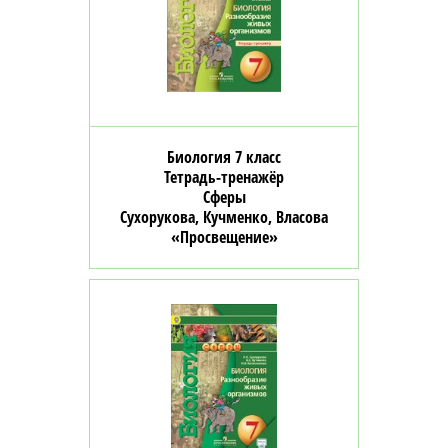
Биология 7 класс
Тетрадь-тренажёр
Сферы
Сухорукова, Кучменко, Власова
«Просвещение»