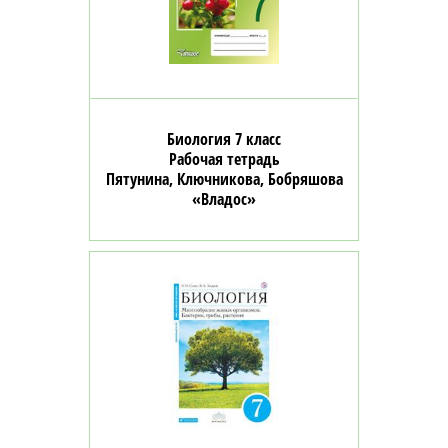
Биология 7 класс
Рабочая тетрадь
Пятунина, Ключникова, Бобряшова
«Владос»