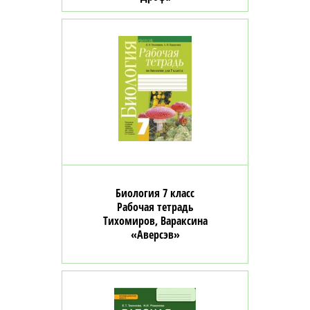
Биология 7 класс
Рабочая тетрадь
Тихомиров, Вараксина
«Аверсэв»