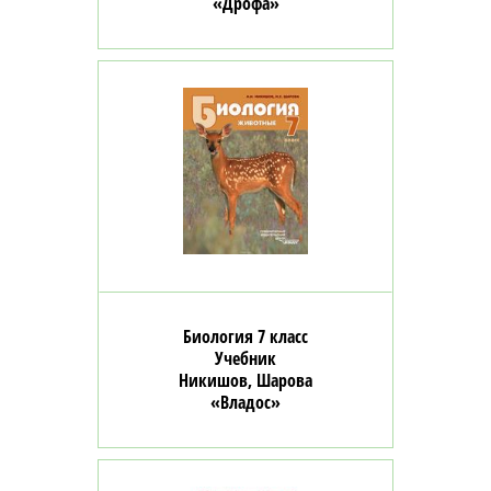
«Дрофа»
Биология 7 класс
Учебник
Никишов, Шарова
«Владос»