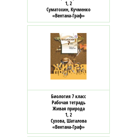
1, 2
Суматохин, Кучменко
«Вентана-Граф»
Биология 7 класс
Рабочая тетрадь
Живая природа
1, 2
Сухова, Шаталова
«Вентана-Граф»