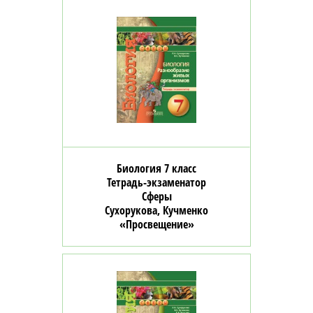
Биология 7 класс
Тетрадь-экзаменатор
Сферы
Сухорукова, Кучменко
«Просвещение»