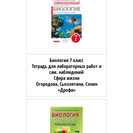
Биология 7 класс
Тетрадь для лабораторных работ и
сам. наблюдений
Сфера жизни
Огородова, Сысолятина, Сонин
«Дрофа»