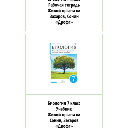
Рабочая тетрадь
Живой организм
Захаров, Сонин
«Дрофа»
Биология 7 класс
Учебник
Живой организм
Сонин, Захаров
«Дрофа»