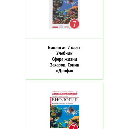
Биология 7 класс
Учебник
Сфера жизни
Захаров, Сонин
«Дрофа»