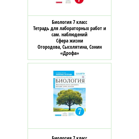
Биология 7 класс
Тетрадь для лабораторных работ и
сам. наблюдений
Сфера жизни
Огородова, Сысолятина, Сонин
«Дрофа»
Биология 7 класс