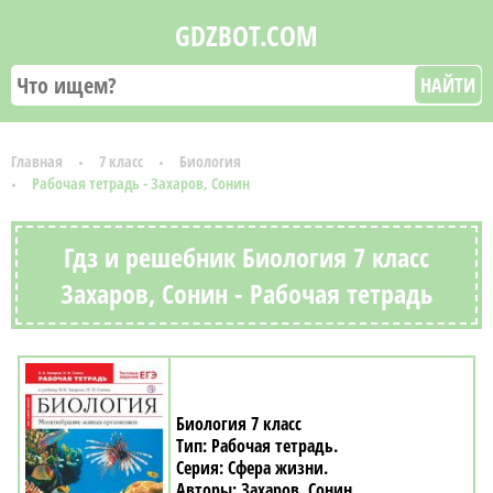
GDZBOT.COM
НАЙТИ
Главная
7 класс
Биология
Рабочая тетрадь - Захаров, Сонин
Гдз и решебник Биология 7 класс
Захаров, Сонин - Рабочая тетрадь
Биология 7 класс
Рабочая тетрадь
Сфера жизни
Захаров, Сонин