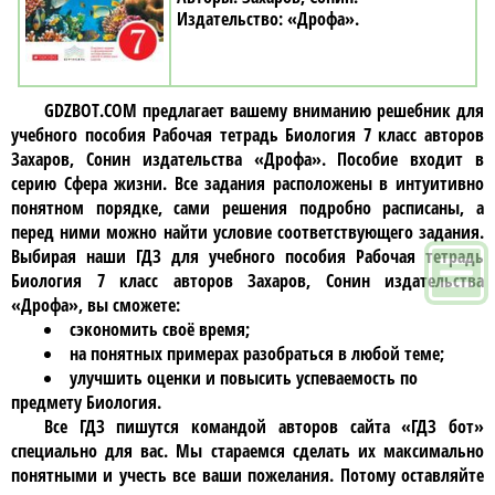
«Дрофа»
GDZBOT.COM предлагает вашему вниманию решебник для
учебного пособия
Рабочая тетрадь Биология 7 класc авторов
Захаров, Сонин издательства «Дрофа»
. Пособие входит в
серию Сфера жизни. Все задания расположены в интуитивно
понятном порядке, сами решения подробно расписаны, а
перед ними можно найти условие соответствующего задания.
Выбирая наши ГДЗ для учебного пособия
Рабочая тетрадь
Биология 7 класc авторов Захаров, Сонин издательства
«Дрофа»
, вы сможете:
сэкономить своё время;
на понятных примерах разобраться в любой теме;
улучшить оценки и повысить успеваемость по
предмету Биология.
Все ГДЗ пишутся командой авторов сайта «ГДЗ бот»
специально для вас. Мы стараемся сделать их максимально
понятными и учесть все ваши пожелания. Потому оставляйте