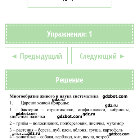
Упражнения: 1
◄ Предыдущий
Следующий ►
Решение