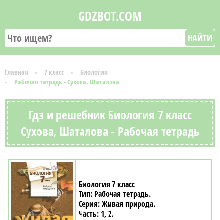
GDZBOT.COM
НАЙТИ
Главная
7 класс
Биология
Рабочая тетрадь - Сухова, Шаталова
Гдз и решебник Биология 7 класс
Сухова, Шаталова - Рабочая тетрадь
Биология 7 класс
Рабочая тетрадь
Живая природа
1, 2