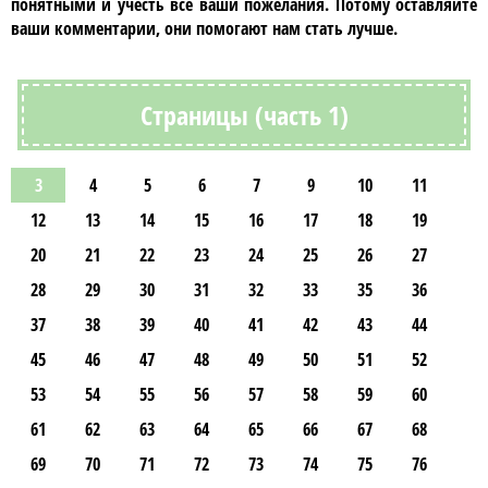
понятными и учесть все ваши пожелания. Потому оставляйте
ваши комментарии, они помогают нам стать лучше.
Страницы (часть 1)
3
4
5
6
7
9
10
11
12
13
14
15
16
17
18
19
20
21
22
23
24
25
26
27
28
29
30
31
32
33
35
36
37
38
39
40
41
42
43
44
45
46
47
48
49
50
51
52
53
54
55
56
57
58
59
60
61
62
63
64
65
66
67
68
69
70
71
72
73
74
75
76