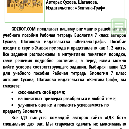
Сухова, Шаталова
«Вентана-Граф»
GDZBOT.COM предлагает вашему вниманию решебник для
учебного пособия
Рабочая тетрадь Биология 7 класc авторов
Сухова, Шаталова издательства «Вентана-Граф»
. Пособие
входит в серию Живая природа и представлено как 1, 2 часть.
Все задания расположены в интуитивно понятном порядке,
сами решения подробно расписаны, а перед ними можно
найти условие соответствующего задания. Выбирая наши ГДЗ
для учебного пособия
Рабочая тетрадь Биология 7 класc
авторов Сухова, Шаталова издательства «Вентана-Граф»
, вы
сможете:
сэкономить своё время;
на понятных примерах разобраться в любой теме;
улучшить оценки и повысить успеваемость по
предмету Биология.
Все ГДЗ пишутся командой авторов сайта «ГДЗ бот»
специально для вас. Мы стараемся сделать их максимально