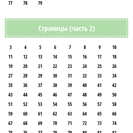
77
78
79
Страницы (часть 2)
3
4
5
6
7
8
9
10
11
12
13
14
15
16
17
18
19
20
21
22
23
24
25
26
27
28
29
30
31
32
33
34
35
36
37
38
39
40
41
42
43
44
45
46
47
48
49
50
51
52
53
54
55
56
57
58
59
60
61
62
63
64
65
66
67
68
69
70
71
72
73
74
75
76
77
78
79
80
81
82