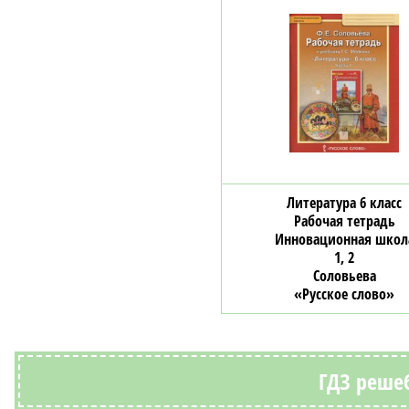
Литература 6 класс
Рабочая тетрадь
Инновационная школ
1, 2
Соловьева
«Русское слово»
ГДЗ решеб