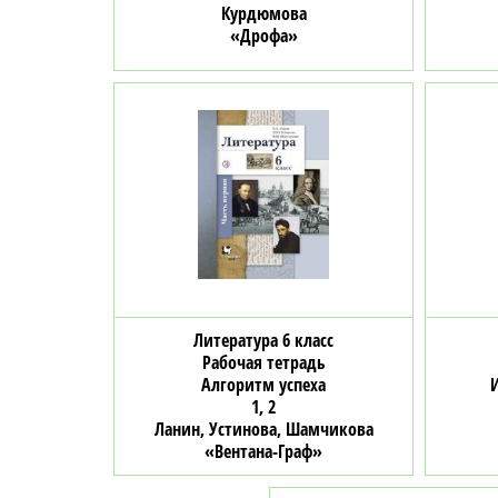
Курдюмова
«Дрофа»
Литература 6 класс
Рабочая тетрадь
Алгоритм успеха
1, 2
Ланин, Устинова, Шамчикова
«Вентана-Граф»