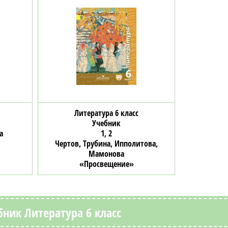
Литература 6 класс
Учебник
а
1, 2
Чертов, Трубина, Ипполитова,
Мамонова
«Просвещение»
ник Литература 6 класс