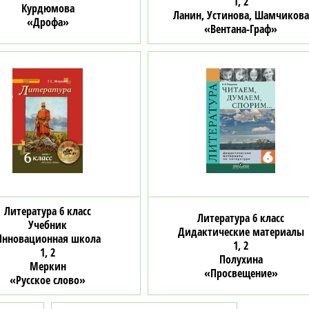
1, 2
Курдюмова
Ланин, Устинова, Шамчикова
«Дрофа»
«Вентана-Граф»
Литература 6 класс
Литература 6 класс
Учебник
Дидактические материалы
Инновационная школа
1, 2
1, 2
Полухина
Меркин
«Просвещение»
«Русское слово»