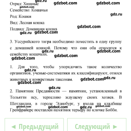
◄ Предыдущий
Следующий ►