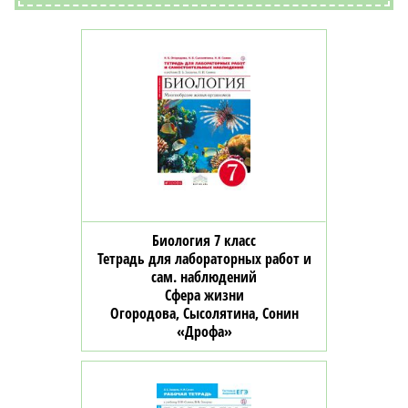
Биология 7 класс
Тетрадь для лабораторных работ и
сам. наблюдений
Сфера жизни
Огородова, Сысолятина, Сонин
«Дрофа»