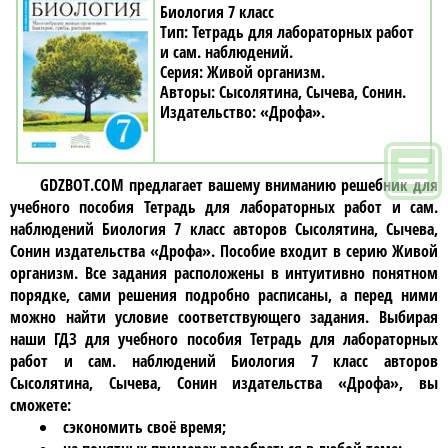
Биология 7 класс
Тетрадь для лабораторных работ
и сам. наблюдений
Живой организм
Сысолятина, Сычева, Сонин
«Дрофа»
GDZBOT.COM предлагает вашему вниманию решебник для
учебного пособия
Тетрадь для лабораторных работ и сам.
наблюдений Биология 7 класc авторов Сысолятина, Сычева,
Сонин издательства «Дрофа»
. Пособие входит в серию Живой
организм. Все задания расположены в интуитивно понятном
порядке, сами решения подробно расписаны, а перед ними
можно найти условие соответствующего задания. Выбирая
наши ГДЗ для учебного пособия
Тетрадь для лабораторных
работ и сам. наблюдений Биология 7 класc авторов
Сысолятина, Сычева, Сонин издательства «Дрофа»
, вы
сможете:
сэкономить своё время;