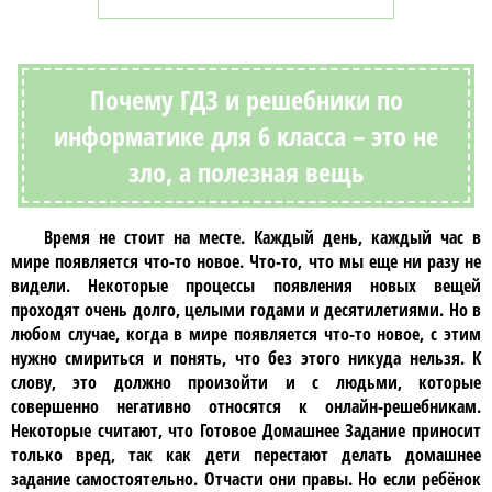
Почему ГДЗ и решебники по
информатике для 6 класса – это не
зло, а полезная вещь
Время не стоит на месте. Каждый день, каждый час в
мире появляется что-то новое. Что-то, что мы еще ни разу не
видели. Некоторые процессы появления новых вещей
проходят очень долго, целыми годами и десятилетиями. Но в
любом случае, когда в мире появляется что-то новое, с этим
нужно смириться и понять, что без этого никуда нельзя. К
слову, это должно произойти и с людьми, которые
совершенно негативно относятся к
онлайн-решебникам
.
Некоторые считают, что
Готовое Домашнее Задание
приносит
только вред, так как дети перестают делать домашнее
задание самостоятельно. Отчасти они правы. Но если ребёнок