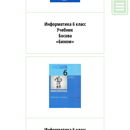
Информатика 6 класс
Учебник
Босова
«Бином»
Информатика 6 класс