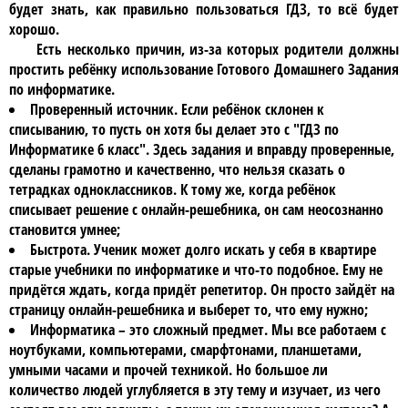
будет знать, как правильно пользоваться
ГДЗ
, то всё будет
хорошо.
Есть несколько причин, из-за которых родители должны
простить ребёнку использование Готового Домашнего Задания
по информатике.
Проверенный источник. Если ребёнок склонен к
списыванию, то пусть он хотя бы делает это с
"ГДЗ по
Информатике 6 класс"
. Здесь задания и вправду проверенные,
сделаны грамотно и качественно, что нельзя сказать о
тетрадках одноклассников. К тому же, когда ребёнок
списывает решение с онлайн-решебника, он сам неосознанно
становится умнее;
Быстрота. Ученик может долго искать у себя в квартире
старые учебники по информатике и что-то подобное. Ему не
придётся ждать, когда придёт репетитор. Он просто зайдёт на
страницу онлайн-решебника и выберет то, что ему нужно;
Информатика
– это сложный предмет. Мы все работаем с
ноутбуками, компьютерами, смарфтонами, планшетами,
умными часами и прочей техникой. Но большое ли
количество людей углубляется в эту тему и изучает, из чего