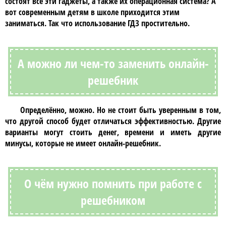
состоят все эти гаджеты, а также их операционная система? А
вот современным детям в школе приходится этим
заниматься. Так что использование
ГДЗ
простительно.
А можно ли чем-то заменить онлайн-
решебник
Определённо, можно. Но не стоит быть уверенным в том,
что другой способ будет отличаться эффективностью. Другие
варианты могут стоить денег, времени и иметь другие
минусы, которые не имеет
онлайн-решебник
.
О чём нужно помнить при работе с
решебником