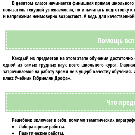
В
девятом классе
начинается финишная прямая школьного о
показатель текущей успеваемости, но и начинать подготовку 
и напряжение неимоверно возрастают. А ведь для качественно
Помощь всп
Каждый из предметов на этом этапе обучения достаточно 
одной из самых трудных наук всего школьного курса. Главная
затрачиваемое на работу время не в ущерб качеству обучения.
класс Учебник Габриелян Дрофа»
.
Что пред
Решебник
включает в себя, помимо тематических параграф
Лабораторные работы.
Практические работы.