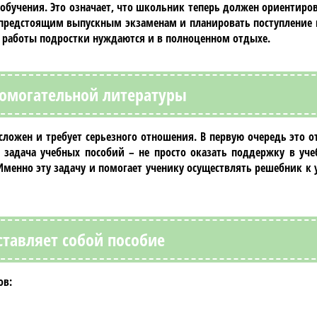
бучения. Это означает, что школьник теперь должен ориентиров
к предстоящим выпускным экзаменам и планировать поступление 
й работы подростки нуждаются и в полноценном отдыхе.
омогательной литературы
сложен и требует серьезного отношения. В первую очередь это о
 задача учебных пособий – не просто оказать поддержку в уче
 Именно эту задачу и помогает ученику осуществлять решебник к
ставляет собой пособие
ов: