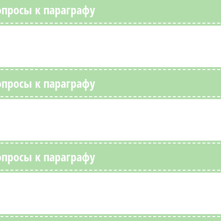
опросы к параграфу
опросы к параграфу
опросы к параграфу