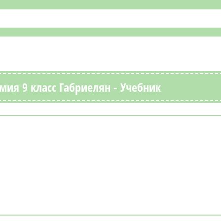
мия 9 класс Габриелян - Учебник