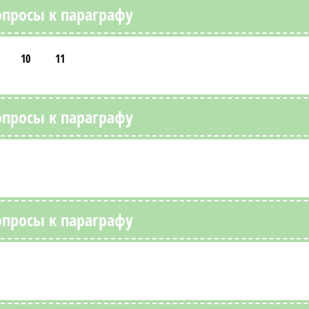
опросы к параграфу
10
11
опросы к параграфу
опросы к параграфу