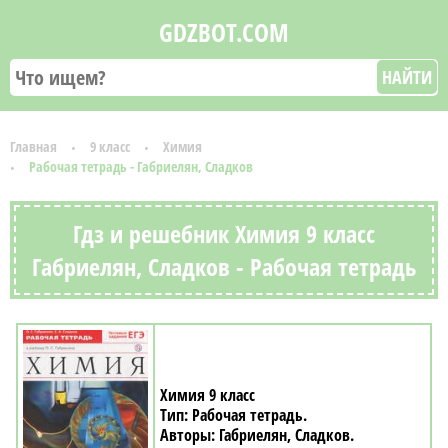
GDZBOT.COM
НАЙТИ
Главная
9 класс
Химия
Рабочая тетрадь - Габриелян, Сладков
Гдз и решебник Химия 9 класс
Габриелян, Сладков - Рабочая тетрадь
Химия 9 класс
Рабочая тетрадь
Габриелян, Сладков