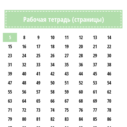
Рабочая тетрадь (страницы)
5
8
9
10
11
12
13
14
15
16
17
18
19
20
21
22
23
24
25
26
27
28
29
30
31
32
33
34
35
36
37
38
39
40
41
42
43
44
45
46
47
48
49
50
51
52
53
54
55
56
57
58
59
60
61
62
63
64
65
66
67
68
69
70
71
72
73
74
75
76
77
78
79
80
81
82
83
84
85
86