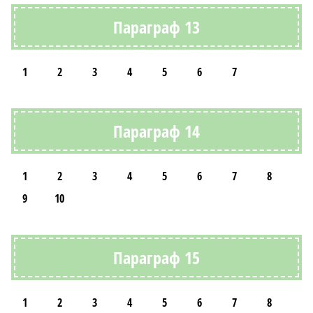
Параграф 13
1
2
3
4
5
6
7
Параграф 14
1
2
3
4
5
6
7
8
9
10
Параграф 15
1
2
3
4
5
6
7
8