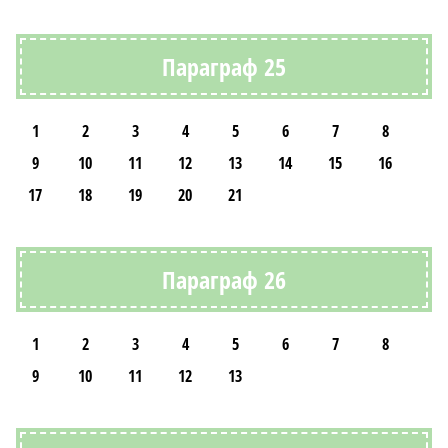
Параграф 25
1
2
3
4
5
6
7
8
9
10
11
12
13
14
15
16
17
18
19
20
21
Параграф 26
1
2
3
4
5
6
7
8
9
10
11
12
13