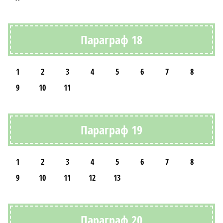
Параграф 18
1
2
3
4
5
6
7
8
9
10
11
Параграф 19
1
2
3
4
5
6
7
8
9
10
11
12
13
Параграф 20