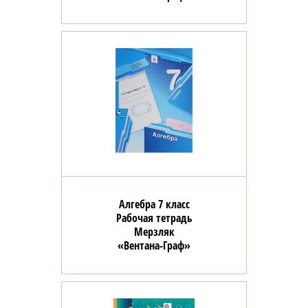
Алгебра 7 класс
Рабочая тетрадь
Мерзляк
«Вентана-Граф»