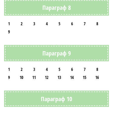
Параграф 8
1
2
3
4
5
6
7
8
9
Параграф 9
1
2
3
4
5
6
7
8
9
10
11
12
13
14
15
16
Параграф 10