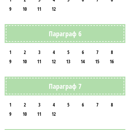
9
10
11
12
Параграф 6
1
2
3
4
5
6
7
8
9
10
11
12
13
14
15
16
Параграф 7
1
2
3
4
5
6
7
8
9
10
11
12