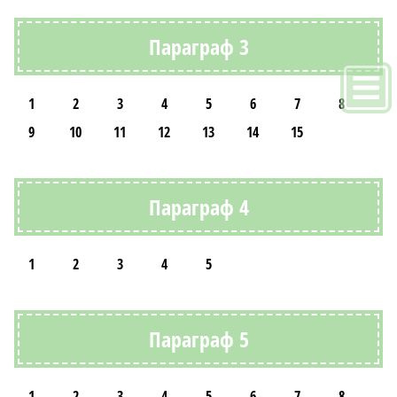
Параграф 3
1
2
3
4
5
6
7
8
9
10
11
12
13
14
15
Параграф 4
1
2
3
4
5
Параграф 5
1
2
3
4
5
6
7
8