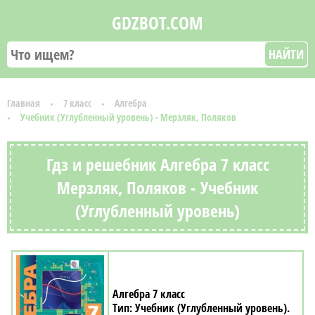
GDZBOT.COM
НАЙТИ
Главная
7 класс
Алгебра
Учебник (Углубленный уровень) - Мерзляк, Поляков
Гдз и решебник Алгебра 7 класс
Мерзляк, Поляков - Учебник
(Углубленный уровень)
Алгебра 7 класс
Учебник (Углубленный уровень)