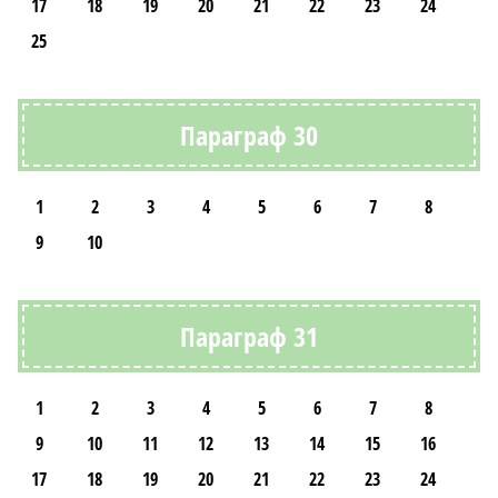
17
18
19
20
21
22
23
24
25
Параграф 30
1
2
3
4
5
6
7
8
9
10
Параграф 31
1
2
3
4
5
6
7
8
9
10
11
12
13
14
15
16
17
18
19
20
21
22
23
24