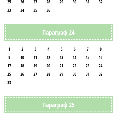
25
26
27
28
29
30
31
32
33
34
35
36
Параграф 24
1
2
3
4
5
6
7
8
9
10
11
12
13
14
15
16
17
18
19
20
21
22
23
24
25
26
27
28
29
30
31
32
33
Параграф 25