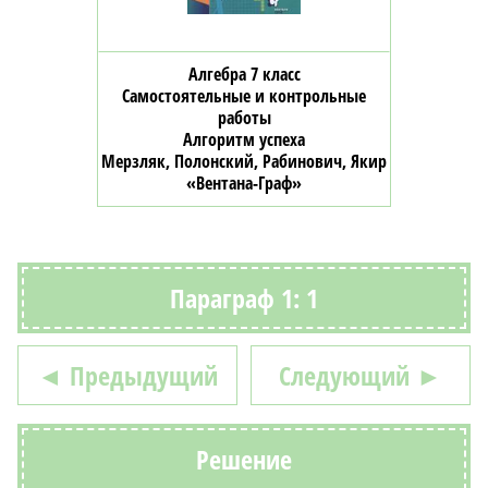
Алгебра 7 класс
Самостоятельные и контрольные
работы
Алгоритм успеха
Мерзляк, Полонский, Рабинович, Якир
«Вентана-Граф»
Параграф 1: 1
◄ Предыдущий
Следующий ►
Решение