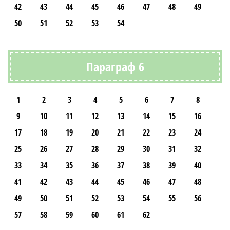
42
43
44
45
46
47
48
49
50
51
52
53
54
Параграф 6
1
2
3
4
5
6
7
8
9
10
11
12
13
14
15
16
17
18
19
20
21
22
23
24
25
26
27
28
29
30
31
32
33
34
35
36
37
38
39
40
41
42
43
44
45
46
47
48
49
50
51
52
53
54
55
56
57
58
59
60
61
62