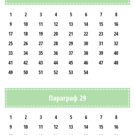
1
2
3
4
5
6
7
8
9
10
11
12
13
14
15
16
17
18
19
20
21
22
23
24
25
26
27
28
29
30
31
32
33
34
35
36
37
38
39
40
41
42
43
44
45
46
47
48
49
50
51
52
53
54
Параграф 29
1
2
3
4
5
6
7
8
9
10
11
12
13
14
15
16