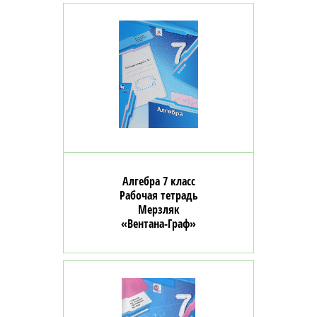
Алгебра 7 класс
Рабочая тетрадь
Мерзляк
«Вентана-Граф»