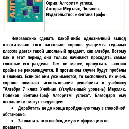
Алгоритм успеха
Мерзляк, Поляков
«Вентана-Граф»
Невозможно сделать какой-либо однозначный вывод
относительно того насколько хорошо учащимся
седьмых
классов
дается такой школьный предмет, как
алгебра
. Потому
как в этот период они только начинают проходить самые
сложные его разделы. Тем не менее, пропускать занятия
крайне не рекомендуется. В противном случае будут пробелы
в знаниях. Если же они уже имеются, то восполнить их очень
хорошо помогает использование решебника к учебнику
"Алгебра 7 класс Учебник (Углубленный уровень) Мерзляк,
Поляков Вентана-Граф Алгоритм успеха"
. Благодаря ему
школьники смогут следующее:
Доработать не до конца пройденную тему в спокойной
обстановке.
Запомнить всю необходимую информацию по
предмету.