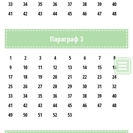
33
34
35
36
37
38
39
40
41
42
43
44
45
46
47
48
Параграф 3
1
2
3
4
5
6
7
8
9
10
11
12
13
14
15
16
17
18
19
20
21
22
23
24
25
26
27
28
29
30
31
32
33
34
35
36
37
38
39
40
41
42
43
44
45
46
47
48
49
50
51
52
53