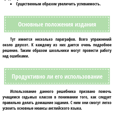
Существенным образом увеличить успеваемость.
Основные положения издания
Тут имеется несколько параграфов. Всего упражнений
около двухсот. К каждому из них дается очень подробное
решение. Таким образом школьники могут провести работу
над ошибками.
Продуктивно ли его использование
Использование данного
решебника
призвано помочь
учащимся седьмых классов в понимании того, как следует
правильно делать домашние задания. С ним они смогут легко
усвоить основные нюансы
английского языка
.