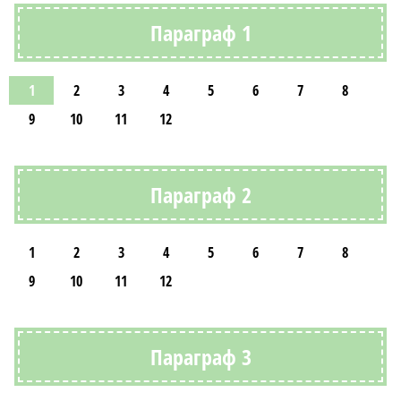
Параграф 1
1
2
3
4
5
6
7
8
9
10
11
12
Параграф 2
1
2
3
4
5
6
7
8
9
10
11
12
Параграф 3