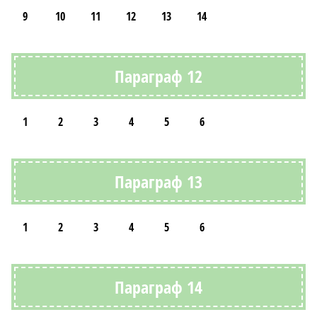
9
10
11
12
13
14
Параграф 12
1
2
3
4
5
6
Параграф 13
1
2
3
4
5
6
Параграф 14