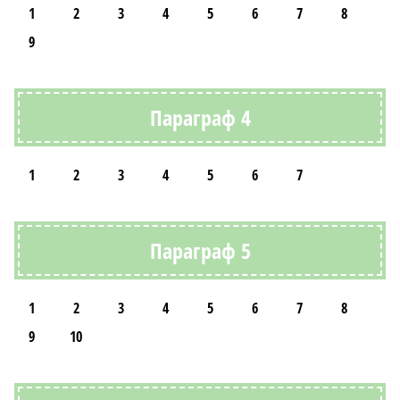
1
2
3
4
5
6
7
8
9
Параграф 4
1
2
3
4
5
6
7
Параграф 5
1
2
3
4
5
6
7
8
9
10