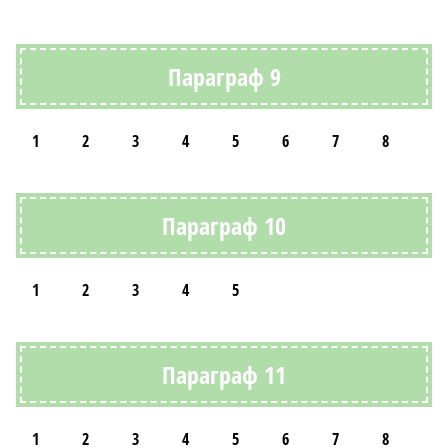
Параграф 9
1
2
3
4
5
6
7
8
Параграф 10
1
2
3
4
5
Параграф 11
1
2
3
4
5
6
7
8