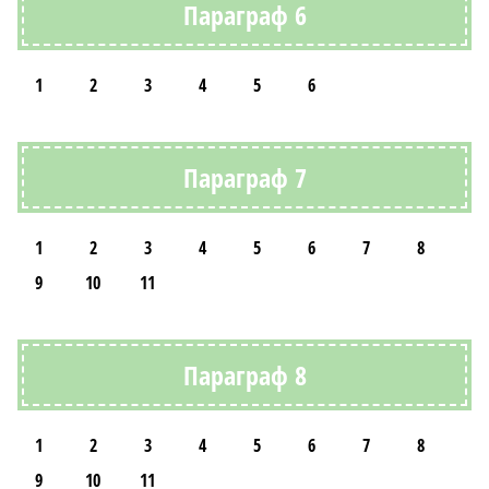
Параграф 6
1
2
3
4
5
6
Параграф 7
1
2
3
4
5
6
7
8
9
10
11
Параграф 8
1
2
3
4
5
6
7
8
9
10
11