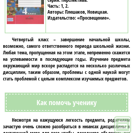
Перспектива
1, 2
Плешаков, Новицкая
«Просвещение»
Четвертый класс
– завершение начальной школы,
возможно, самого ответственного периода школьной жизни.
Любая тема, пропущенная на этом этапе, непременно скажется
на успеваемости в последующие годы. Изучение предмета
окружающий мир
вскоре распадется на несколько различных
дисциплин, таким образом, проблемы с одной наукой могут
стать проблемой с целым комплексом изучаемых предметов.
Как помочь ученику
Несмотря на кажущуюся легкость предмета, родителям
зачастую очень сложно разобраться в нюансах дисциплины в