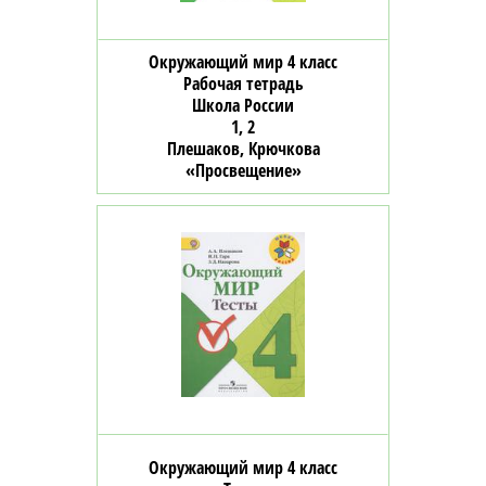
Окружающий мир 4 класс
Рабочая тетрадь
Школа России
1, 2
Плешаков, Крючкова
«Просвещение»
Окружающий мир 4 класс