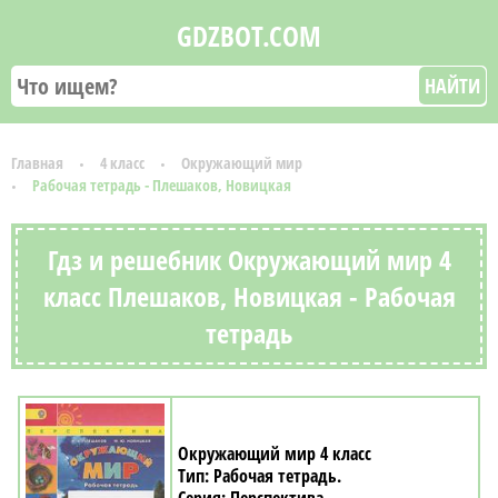
GDZBOT.COM
НАЙТИ
Главная
4 класс
Окружающий мир
Рабочая тетрадь - Плешаков, Новицкая
Гдз и решебник Окружающий мир 4
класс Плешаков, Новицкая - Рабочая
тетрадь
Окружающий мир 4 класс
Рабочая тетрадь