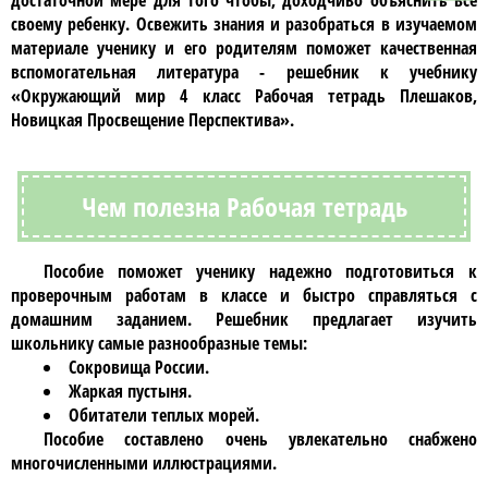
достаточной мере для того чтобы, доходчиво объяснить все
своему ребенку. Освежить знания и разобраться в изучаемом
материале ученику и его родителям поможет качественная
вспомогательная литература - решебник к учебнику
«Окружающий мир 4 класс Рабочая тетрадь Плешаков,
Новицкая Просвещение Перспектива»
.
Чем полезна Рабочая тетрадь
Пособие поможет ученику надежно подготовиться к
проверочным работам в классе и быстро справляться с
домашним заданием.
Решебник
предлагает изучить
школьнику самые разнообразные темы:
Сокровища России.
Жаркая пустыня.
Обитатели теплых морей.
Пособие составлено очень увлекательно снабжено
многочисленными иллюстрациями.