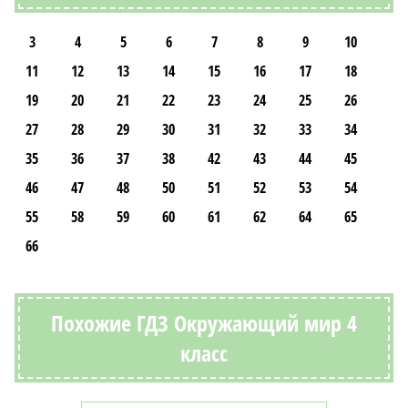
3
4
5
6
7
8
9
10
11
12
13
14
15
16
17
18
19
20
21
22
23
24
25
26
27
28
29
30
31
32
33
34
35
36
37
38
42
43
44
45
46
47
48
50
51
52
53
54
55
58
59
60
61
62
64
65
66
Похожие ГДЗ Окружающий мир 4
класс