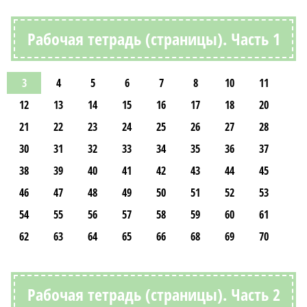
Рабочая тетрадь (страницы). Часть 1
3
4
5
6
7
8
10
11
12
13
14
15
16
17
18
20
21
22
23
24
25
26
27
28
30
31
32
33
34
35
36
37
38
39
40
41
42
43
44
45
46
47
48
49
50
51
52
53
54
55
56
57
58
59
60
61
62
63
64
65
66
68
69
70
Рабочая тетрадь (страницы). Часть 2