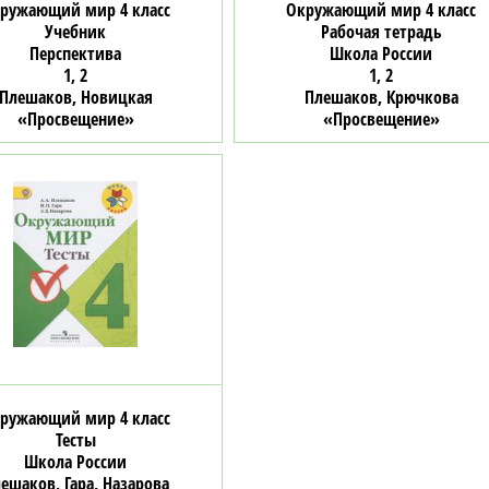
ружающий мир 4 класс
Окружающий мир 4 класс
Учебник
Рабочая тетрадь
Перспектива
Школа России
1, 2
1, 2
Плешаков, Новицкая
Плешаков, Крючкова
«Просвещение»
«Просвещение»
ружающий мир 4 класс
Тесты
Школа России
ешаков, Гара, Назарова