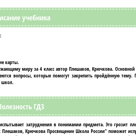
исание учебника
:
ие карты.
ужающему миру за 4 класс автор Плешаков, Крючкова
. Основной
ются вопросы, которые помогут закрепить пройдённую тему. 
 школ.
Полезность ГДЗ
испытывает затруднения в понимании предмета. Это грозит п
к Плешаков, Крючкова Просвещение Школа России"
поможет испр