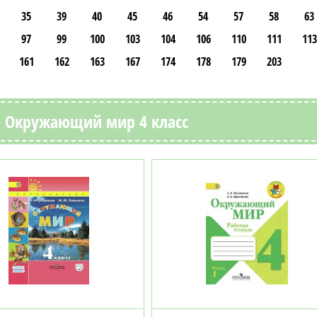
35
39
40
45
46
54
57
58
63
97
99
100
103
104
106
110
111
113
161
162
163
167
174
178
179
203
 Окружающий мир 4 класс