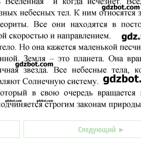
Следующий ►