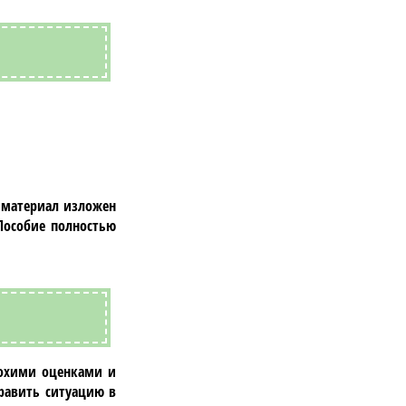
 материал изложен
Пособие полностью
лохими оценками и
авить ситуацию в