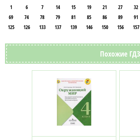
1
6
7
14
15
19
21
27
32
69
74
78
79
81
85
86
89
91
125
126
133
137
139
146
150
156
157
Похожие ГДЗ