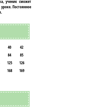
ка, ученик сможет
 уроке. Постоянное
и.
40
42
84
85
125
126
168
169