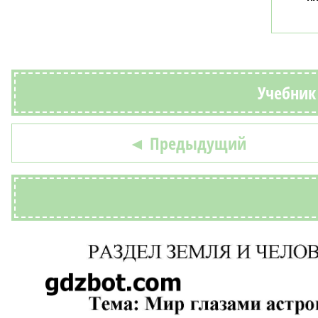
Учебник 
◄ Предыдущий