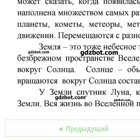
◄ Предыдущий