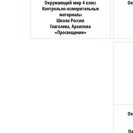
Окружающий мир 4 класс
Ок
Контрольно-измерительные
материалы
Школа России
Глаголева, Архипова
«Просвещение»
Ок
Пл