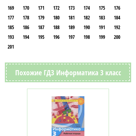
169
170
171
172
173
174
175
176
177
178
179
180
181
182
183
184
185
186
187
188
189
190
191
192
193
194
195
196
197
198
199
200
201
Похожие ГДЗ Информатика 3 класс