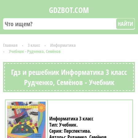
GDZBOT.COM
НАЙТИ
Главная
3 класс
Информатика
Учебник - Рудченко, Семёнов
Гдз и решебник Информатика 3 класс
Рудченко, Семёнов - Учебник
Информатика 3 класс
Учебник
Перспектива
Рудченко, Семёнов