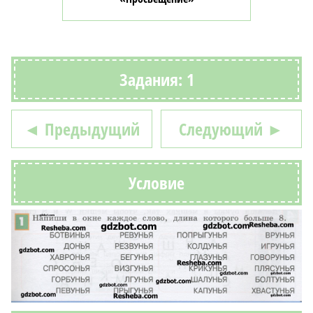
Задания: 1
◄ Предыдущий
Следующий ►
Условие