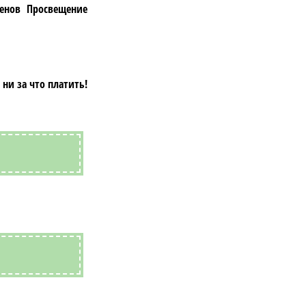
енов Просвещение
ни за что платить!