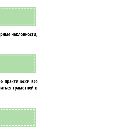
арные наклонности,
е практически все
иться грамотней в