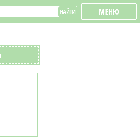
МЕНЮ
НАЙТИ
в