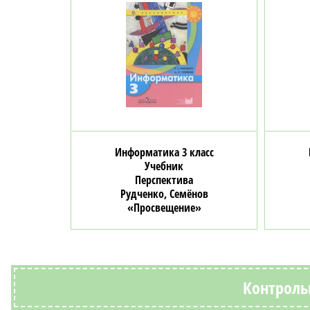
Информатика 3 класс
Учебник
Перспектива
Рудченко, Семёнов
«Просвещение»
Контрольн