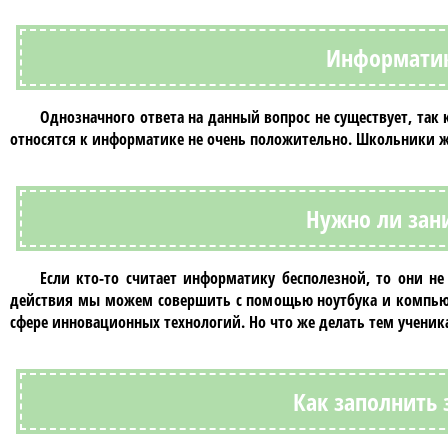
Информатик
Однозначного ответа на данный вопрос не существует, так
относятся к
информатике
не очень положительно. Школьники ж
Нужно ли зан
Если кто-то считает
информатику
бесполезной, то они не
действия мы можем совершить с помощью ноутбука и компьюте
сфере инновационных технологий. Но что же делать тем ученик
Как заполнить