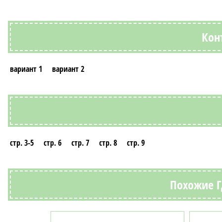
Кон
вариант 1
вариант 2
стр. 3-5
стр. 6
стр. 7
стр. 8
стр. 9
Похожие Г