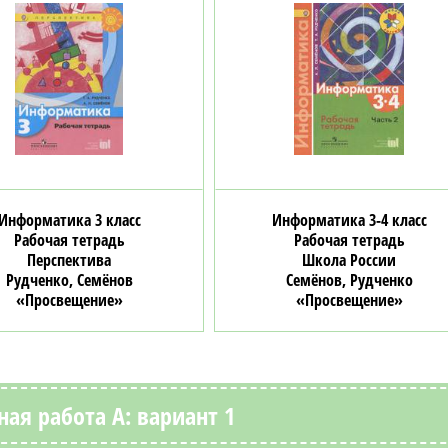
Информатика 3 класс
Информатика 3-4 класс
Рабочая тетрадь
Рабочая тетрадь
Перспектива
Школа России
Рудченко, Семёнов
Семёнов, Рудченко
«Просвещение»
«Просвещение»
ая работа А: вариант 1