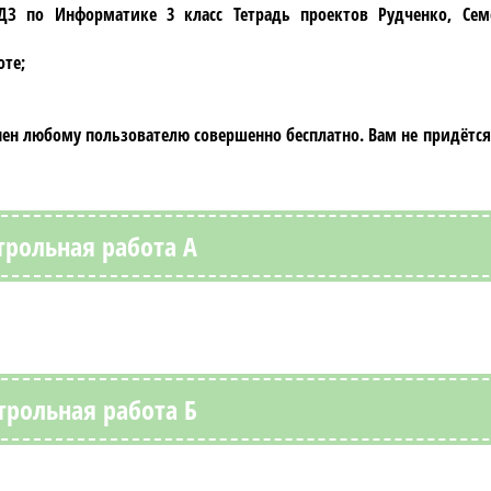
ДЗ по Информатике 3 класс Тетрадь проектов Рудченко, Сем
оте;
ен любому пользователю совершенно бесплатно. Вам не придётся 
трольная работа А
трольная работа Б