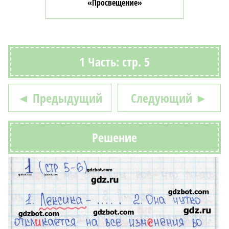
«Просвещение»
1 Часть: стр. 5
◄ Предыдущий
Следующий ►
Решение