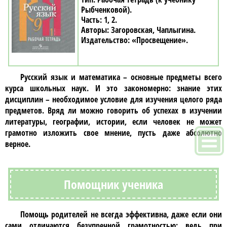
Рыбченковой)
1, 2
Загоровская, Чаплыгина
«Просвещение»
Русский язык
и математика – основные предметы всего
курса школьных наук. И это закономерно: знание этих
дисциплин – необходимое условие для изучения целого ряда
предметов. Вряд ли можно говорить об успехах в изучении
литературы, географии, истории, если человек не может
грамотно изложить свое мнение, пусть даже абсолютно
верное.
Помощник ученика
Помощь родителей не всегда эффективна, даже если они
сами отличаются безупречной грамотностью: ведь при