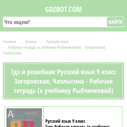
GDZBOT.COM
НАЙТИ
Главная
9 класс
Русский язык
Рабочая тетрадь (к учебнику Рыбченковой) - Загоровская,
Чаплыгина
Гдз и решебник Русский язык 9 класс
Загоровская, Чаплыгина - Рабочая
тетрадь (к учебнику Рыбченковой)
Русский язык 9 класс
Рабочая тетрадь (к учебнику