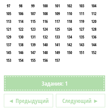
97
98
99
100
101
102
103
104
105
106
107
108
109
110
111
112
113
114
115
116
117
118
119
120
121
122
123
124
125
126
127
128
129
130
131
132
133
134
135
136
137
138
139
140
141
142
143
144
145
146
147
148
149
150
151
152
153
154
155
156
157
Задания: 1
◄ Предыдущий
Следующий ►