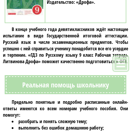
«Дрофа»
В конце учебного года
девятиклассников
ждёт настоящее
испытание в виде Государственной итоговой аттестации.
Русский язык
в числе экзаменационных предметов. Чтобы
успешно с ней справиться ученику понадобится все его усердие
и терпение.
«ГДЗ по Русскому языку 9 класс Рабочая тетрадь
Литвинова Дрофа»
поможет качественно подготовиться к ОГЭ.
Реальная помощь школьнику
Предельно понятные и подробно расписанные онлайн-
ответы имеются ко всем номерам учебного пособия. Они
помогут:
разобрать и понять сложную тему;
выполнить без ошибок домашнюю работу;