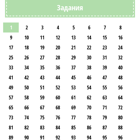
Задания
1
2
3
4
5
6
7
8
9
10
11
12
13
14
15
16
17
18
19
20
21
22
23
24
25
26
27
28
29
30
31
32
33
34
35
36
37
38
39
40
41
42
43
44
45
46
47
48
49
50
51
52
53
54
55
56
57
58
59
60
61
62
63
64
65
66
67
68
69
70
71
72
73
74
75
76
77
78
79
80
81
82
83
84
85
86
87
88
89
90
91
92
93
94
95
96