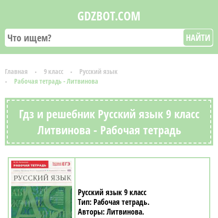
GDZBOT.COM
НАЙТИ
Главная
9 класс
Русский язык
Рабочая тетрадь - Литвинова
Гдз и решебник Русский язык 9 класс
Литвинова - Рабочая тетрадь
Русский язык 9 класс
Рабочая тетрадь
Литвинова