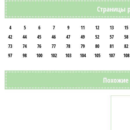
Страницы р
4
5
6
7
9
11
12
13
15
42
44
45
46
47
49
52
57
58
73
74
76
77
78
79
80
81
82
97
98
100
102
103
104
105
107
108
Похожие 