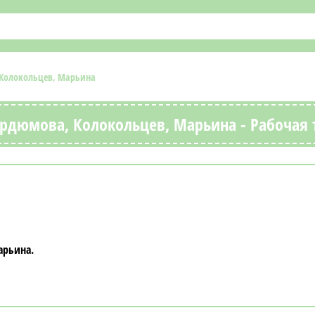
 Колокольцев, Марьина
урдюмова, Колокольцев, Марьина - Рабочая 
арьина