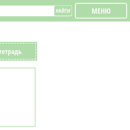
МЕНЮ
НАЙТИ
тетрадь