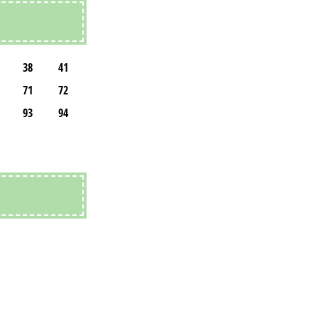
38
41
71
72
93
94