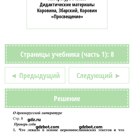
Дидактические материалы
Коровина, Збарский, Коровин
«Просвещение»
Страницы учебника (часть 1): 8
◄ Предыдущий
Следующий ►
Решение