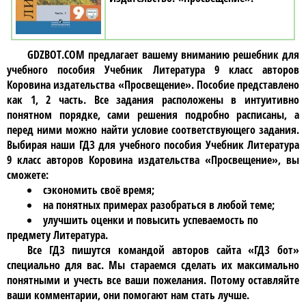
GDZBOT.COM предлагает вашему вниманию решебник для
учебного пособия
Учебник Литература 9 класc авторов
Коровина издательства «Просвещение»
. Пособие представлено
как 1, 2 часть. Все задания расположены в интуитивно
понятном порядке, сами решения подробно расписаны, а
перед ними можно найти условие соответствующего задания.
Выбирая наши ГДЗ для учебного пособия
Учебник Литература
9 класc авторов Коровина издательства «Просвещение»
, вы
сможете:
сэкономить своё время;
на понятных примерах разобраться в любой теме;
улучшить оценки и повысить успеваемость по
предмету Литература.
Все ГДЗ пишутся командой авторов сайта «ГДЗ бот»
специально для вас. Мы стараемся сделать их максимально
понятными и учесть все ваши пожелания. Потому оставляйте
ваши комментарии, они помогают нам стать лучше.