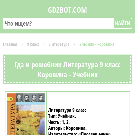
GDZBOT.COM
НАЙТИ
Главная
9 класс
Литература
Учебник - Коровина
Гдз и решебник Литература 9 класс
Коровина - Учебник
Литература 9 класс
Учебник
1, 2
Коровина
«Просвещение»