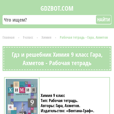
GDZBOT.COM
НАЙТИ
Главная
9 класс
Химия
Рабочая тетрадь - Гара, Ахметов
Гдз и решебник Химия 9 класс Гара,
Ахметов - Рабочая тетрадь
Химия 9 класс
Рабочая тетрадь
Гара, Ахметов
«Вентана-Граф»