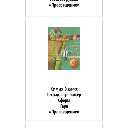
«Просвещение»
Химия 9 класс
Тетрадь-тренажёр
Сферы
Гара
«Просвещение»