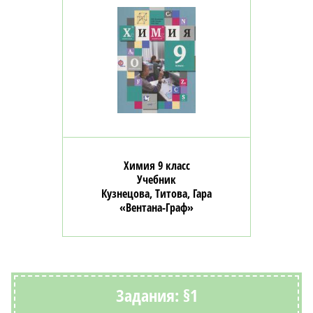
Химия 9 класс
Учебник
Кузнецова, Титова, Гара
«Вентана-Граф»
Задания: §1