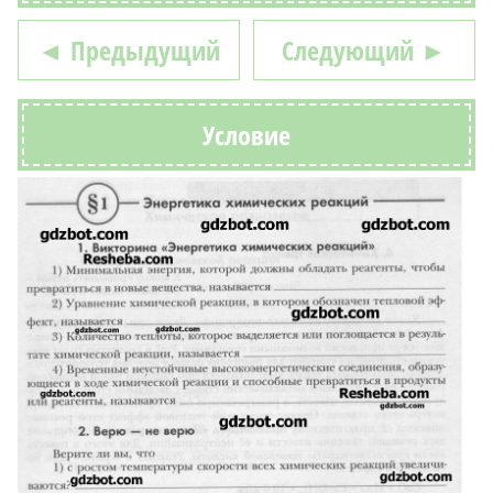
◄ Предыдущий
Следующий ►
Условие