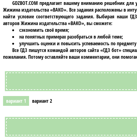
GDZBOT.COM предлагает вашему вниманию решебник для 
Жижина издательства «ВАКО»
. Все задания расположены в ин
найти условие соответствующего задания. Выбирая наши ГД
авторов Жижина издательства «ВАКО»
, вы сможете:
сэкономить своё время;
на понятных примерах разобраться в любой теме;
улучшить оценки и повысить успеваемость по предмету 
Все ГДЗ пишутся командой авторов сайта «ГДЗ бот» специ
пожелания. Потому оставляйте ваши комментарии, они помогаю
вариант 1
вариант 2