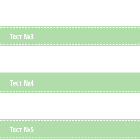
Тест №3
Тест №4
Тест №5