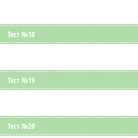
Тест №18
Тест №19
Тест №20