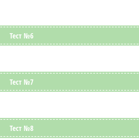
Тест №6
Тест №7
Тест №8