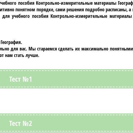
учебного пособия
Контрольно-измерительные материалы Географи
туитивно понятном порядке, сами решения подробно расписаны, 
З для учебного пособия
Контрольно-измерительные материалы 
География.
ально для вас. Мы стараемся сделать их максимально понятными
т нам стать лучше.
Тест №1
Тест №2