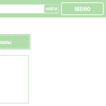
МЕНЮ
НАЙТИ
риалы