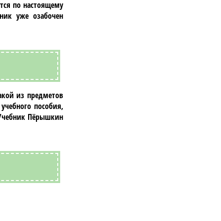
тся по настоящему
ник уже озабочен
акой из предметов
учебного пособия,
 Учебник Пёрышкин