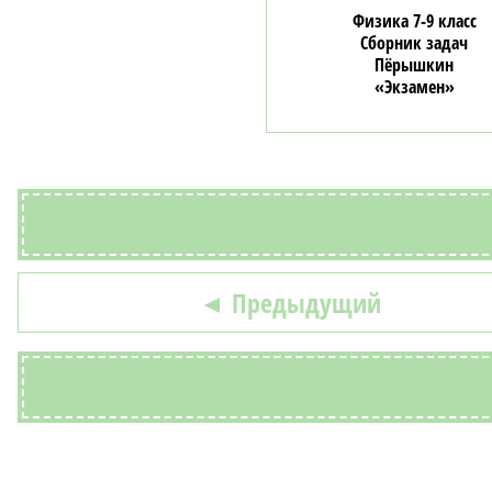
Физика 7-9 класс
Сборник задач
Пёрышкин
«Экзамен»
◄ Предыдущий