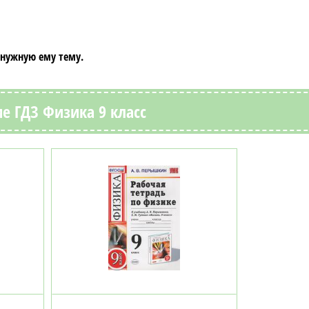
 нужную ему тему.
е ГДЗ Физика 9 класс