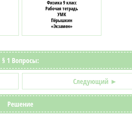
Физика 9 класс
Рабочая тетрадь
УМК
Пёрышкин
«Экзамен»
§ 1 Вопросы:
Следующий ►
Решение