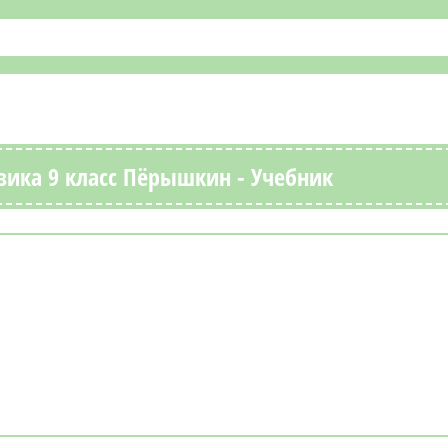
зика 9 класс Пёрышкин - Учебник