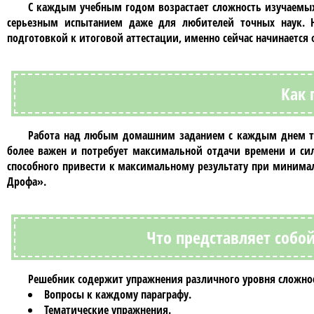
С каждым учебным годом возрастает сложность изучаемы
серьезным испытанием даже для любителей точных наук. 
подготовкой к итоговой аттестации, именно сейчас начинаетс
Как 
Работа над любым домашним заданием с каждым днем тре
более важен и потребует максимальной отдачи времени и сил
способного привести к максимальному результату при минима
Дрофа»
.
Что представляет собо
Решебник
содержит упражнения различного уровня сложнос
Вопросы к каждому параграфу.
Тематические упражнения.