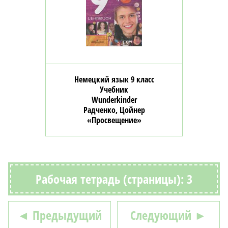
Немецкий язык 9 класс
Учебник
Wunderkinder
Радченко, Цойнер
«Просвещение»
Рабочая тетрадь (страницы): 3
◄ Предыдущий
Следующий ►