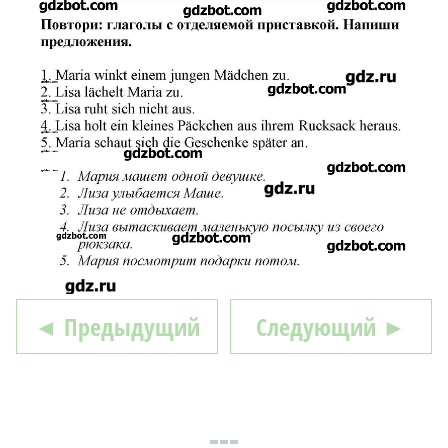
◄ Предыдущий
Следующий ►