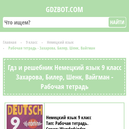
GDZBOT.COM
НАЙТИ
Главная
9 класс
Немецкий язык
Рабочая тетрадь - Захарова, Билер, Шенк, Вайгман
Гдз и решебник Немецкий язык 9 класс
Захарова, Билер, Шенк, Вайгман -
Рабочая тетрадь
Немецкий язык 9 класс
Рабочая тетрадь