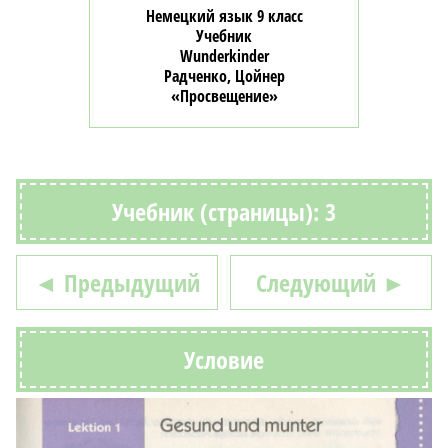
Немецкий язык 9 класс
Учебник
Wunderkinder
Радченко, Цойнер
«Просвещение»
Учебник (страницы): 3
◄ Предыдущий
Следующий ►
Условие