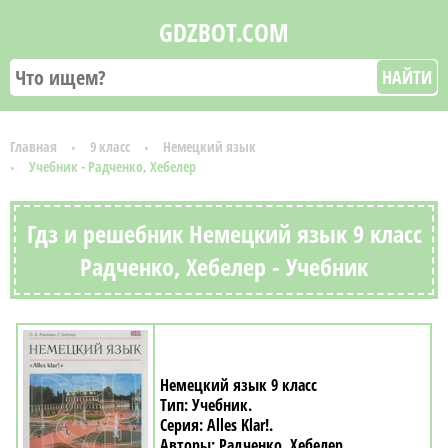
GDZBOT.COM
НАЙТИ
Главная
9 класс
Немецкий язык
Учебник - Радченко, Хебелер
Гдз и решебник Немецкий язык 9 класс
Радченко, Хебелер - Учебник
Немецкий язык 9 класс
Учебник
Alles Klar!
Радченко, Хебелер