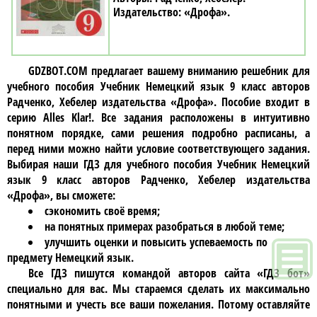
«Дрофа»
GDZBOT.COM предлагает вашему вниманию решебник для
учебного пособия
Учебник Немецкий язык 9 класc авторов
Радченко, Хебелер издательства «Дрофа»
. Пособие входит в
серию Alles Klar!. Все задания расположены в интуитивно
понятном порядке, сами решения подробно расписаны, а
перед ними можно найти условие соответствующего задания.
Выбирая наши ГДЗ для учебного пособия
Учебник Немецкий
язык 9 класc авторов Радченко, Хебелер издательства
«Дрофа»
, вы сможете:
сэкономить своё время;
на понятных примерах разобраться в любой теме;
улучшить оценки и повысить успеваемость по
предмету Немецкий язык.
Все ГДЗ пишутся командой авторов сайта «ГДЗ бот»
специально для вас. Мы стараемся сделать их максимально
понятными и учесть все ваши пожелания. Потому оставляйте