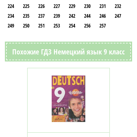
224
225
226
227
229
230
231
232
234
235
237
239
242
244
246
247
249
250
251
253
254
256
257
Похожие ГДЗ Немецкий язык 9 класс