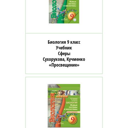
Биология 9 класс
Учебник
Сферы
Сухорукова, Кучменко
«Просвещение»