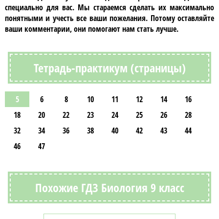
специально для вас. Мы стараемся сделать их максимально
понятными и учесть все ваши пожелания. Потому оставляйте
ваши комментарии, они помогают нам стать лучше.
Тетрадь-практикум (страницы)
5
6
8
10
11
12
14
16
18
20
22
23
24
25
26
28
32
34
36
38
40
42
43
44
46
47
Похожие ГДЗ Биология 9 класс