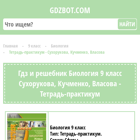
GDZBOT.COM
НАЙТИ
Главная
9 класс
Биология
Тетрадь-практикум - Сухорукова, Кучменко, Власова
Гдз и решебник Биология 9 класс
Сухорукова, Кучменко, Власова -
Тетрадь-практикум
Биология 9 класс
Тетрадь-практикум