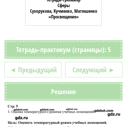
Сферы
Сухорукова, Кучменко, Матюшенко
«Просвещение»
Тетрадь-практикум (страницы): 5
◄ Предыдущий
Следующий ►
Решение