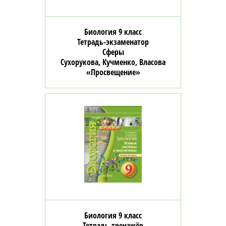
Биология 9 класс
Тетрадь-экзаменатор
Сферы
Сухорукова, Кучменко, Власова
«Просвещение»
Биология 9 класс
Тетрадь-тренажёр