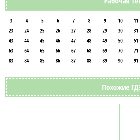
Рабочая те
3
4
5
6
7
8
9
10
11
23
24
25
26
27
28
29
30
31
43
44
45
46
47
48
49
50
51
63
64
65
66
67
68
69
70
71
83
84
85
86
87
88
89
90
91
Похожие ГДЗ