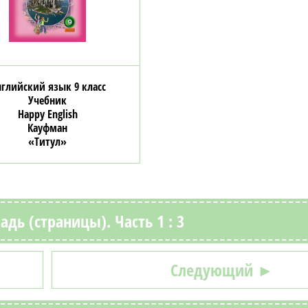
глийский язык 9 класс
Учебник
Happy English
Кауфман
«Титул»
адь (страницы). Часть 1 : 3
Следующий ►