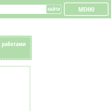
МЕНЮ
НАЙТИ
и работами