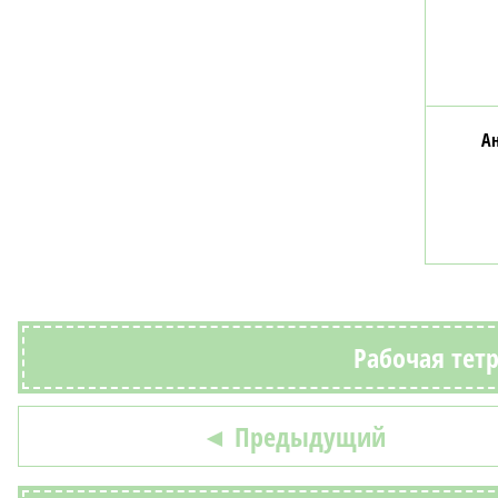
Ан
Рабочая тетр
◄ Предыдущий