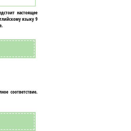
дстоит настоящее
глийскому языку 9
е.
ное соответствие.