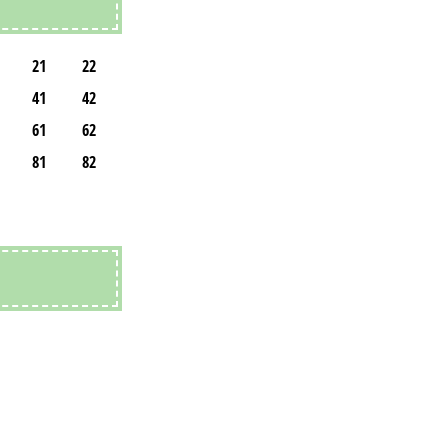
21
22
41
42
61
62
81
82