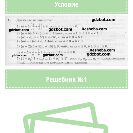
Условие
Решебник №1