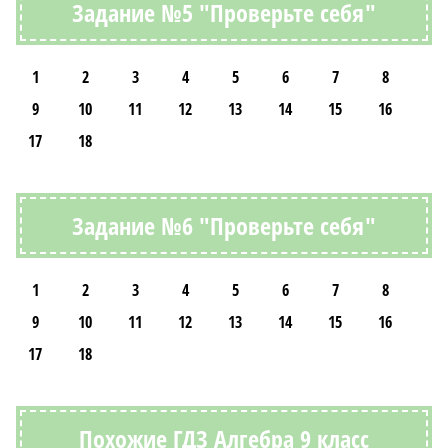
Задание №5 "Проверьте себя"
1
2
3
4
5
6
7
8
9
10
11
12
13
14
15
16
17
18
Задание №6 "Проверьте себя"
1
2
3
4
5
6
7
8
9
10
11
12
13
14
15
16
17
18
Похожие ГДЗ Алгебра 9 класс