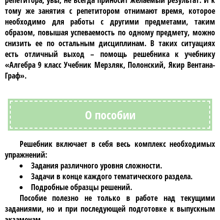
репетитора, увы, не всегда приносит желаемый результат. И к
тому же занятия с репетитором отнимают время, которое
необходимо для работы с другими предметами, таким
образом, повышая успеваемость по одному предмету, можно
снизить ее по остальным дисциплинам. В таких ситуациях
есть отличный выход – помощь решебника к учебнику
«Алгебра 9 класс Учебник Мерзляк, Полонский, Якир Вентана-
Граф»
.
О пособии
Решебник
включает в себя весь комплекс необходимых
упражнений:
Задания различного уровня сложности.
Задачи в конце каждого тематического раздела.
Подробные образцы решений.
Пособие полезно не только в работе над текущими
заданиями, но и при последующей подготовке к выпускным
экзаменам.