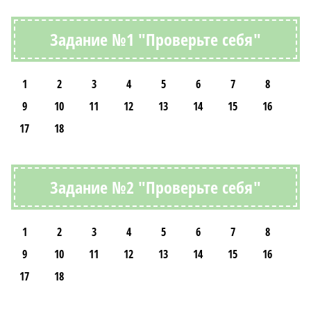
Задание №1 "Проверьте себя"
1
2
3
4
5
6
7
8
9
10
11
12
13
14
15
16
17
18
Задание №2 "Проверьте себя"
1
2
3
4
5
6
7
8
9
10
11
12
13
14
15
16
17
18