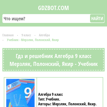
GDZBOT.COM
НАЙТИ
Главная
9 класс
Алгебра
Учебник - Мерзляк, Полонский, Якир
Гдз и решебник Алгебра 9 класс
Мерзляк, Полонский, Якир - Учебник
Алгебра 9 класс
Учебник
Мерзляк, Полонский, Якир