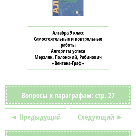
Алгебра 9 класс
Самостоятельные и контрольные
работы
Алгоритм успеха
Мерзляк, Полонский, Рабинович
«Вентана-Граф»
Вопросы к параграфам: стр. 27
◄ Предыдущий
Следующий ►