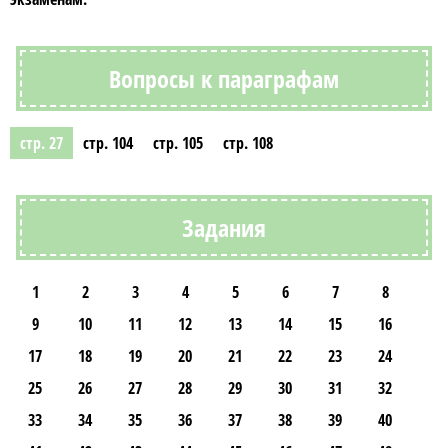
Вопросы к параграфам
стр. 27
стр. 104
стр. 105
стр. 108
Задания
1
2
3
4
5
6
7
8
9
10
11
12
13
14
15
16
17
18
19
20
21
22
23
24
25
26
27
28
29
30
31
32
33
34
35
36
37
38
39
40