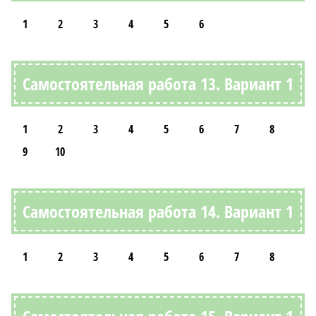
1
2
3
4
5
6
Самостоятельная работа 13. Вариант 1
1
2
3
4
5
6
7
8
9
10
Самостоятельная работа 14. Вариант 1
1
2
3
4
5
6
7
8