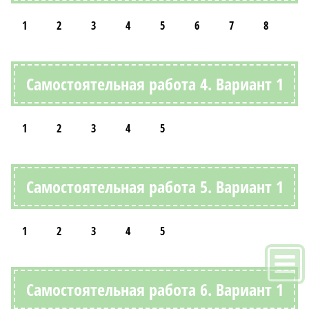
1
2
3
4
5
6
7
8
Самостоятельная работа 4. Вариант 1
1
2
3
4
5
Самостоятельная работа 5. Вариант 1
1
2
3
4
5
Самостоятельная работа 6. Вариант 1