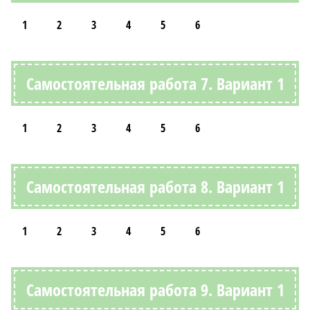
1
2
3
4
5
6
Самостоятельная работа 7. Вариант 1
1
2
3
4
5
6
Самостоятельная работа 8. Вариант 1
1
2
3
4
5
6
Самостоятельная работа 9. Вариант 1