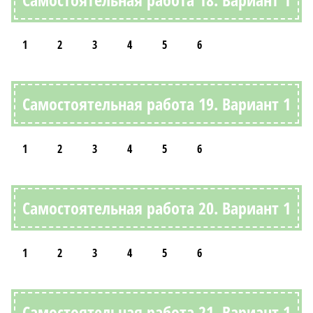
1
2
3
4
5
6
Самостоятельная работа 19. Вариант 1
1
2
3
4
5
6
Самостоятельная работа 20. Вариант 1
1
2
3
4
5
6
Самостоятельная работа 21. Вариант 1