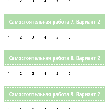
1
2
3
4
5
6
Самостоятельная работа 7. Вариант 2
1
2
3
4
5
6
Самостоятельная работа 8. Вариант 2
1
2
3
4
5
6
Самостоятельная работа 9. Вариант 2