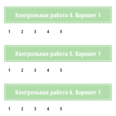
Контрольная работа 4. Вариант 1
1
2
3
4
5
Контрольная работа 5. Вариант 1
1
2
3
4
5
Контрольная работа 6. Вариант 1
1
2
3
4
5