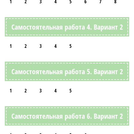
1
2
3
4
5
6
7
8
Самостоятельная работа 4. Вариант 2
1
2
3
4
5
Самостоятельная работа 5. Вариант 2
1
2
3
4
5
Самостоятельная работа 6. Вариант 2