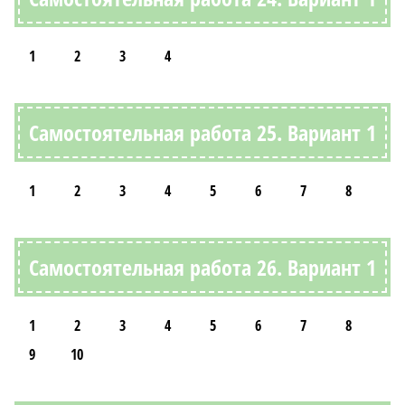
1
2
3
4
Самостоятельная работа 25. Вариант 1
1
2
3
4
5
6
7
8
Самостоятельная работа 26. Вариант 1
1
2
3
4
5
6
7
8
9
10