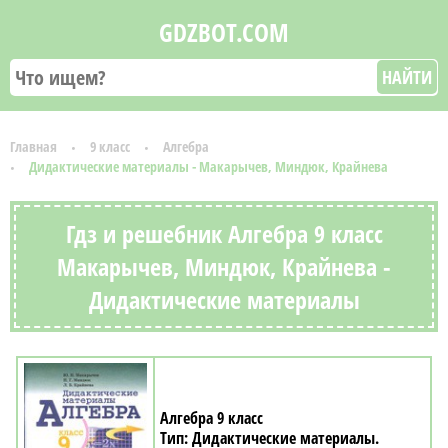
GDZBOT.COM
НАЙТИ
Главная
9 класс
Алгебра
Дидактические материалы - Макарычев, Миндюк, Крайнева
Гдз и решебник Алгебра 9 класс
Макарычев, Миндюк, Крайнева -
Дидактические материалы
Алгебра 9 класс
Дидактические материалы