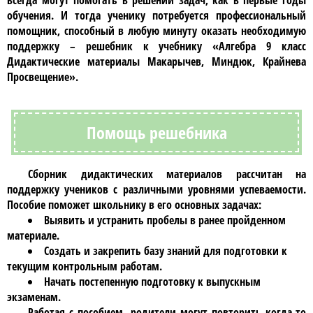
всегда могут помогать в решении задач, как в первые годы
обучения. И тогда ученику потребуется профессиональный
помощник, способный в любую минуту оказать необходимую
поддержку – решебник к учебнику
«Алгебра 9 класс
Дидактические материалы Макарычев, Миндюк, Крайнева
Просвещение»
.
Помощь решебника
Сборник дидактических материалов
рассчитан на
поддержку учеников с различными уровнями успеваемости.
Пособие поможет школьнику в его основных задачах:
Выявить и устранить пробелы в ранее пройденном
материале.
Создать и закрепить базу знаний для подготовки к
текущим контрольным работам.
Начать постепенную подготовку к выпускным
экзаменам.
Работая с пособием, родители могут повторить когда-то