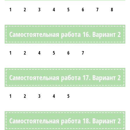
1
2
3
4
5
6
7
8
Самостоятельная работа 16. Вариант 2
1
2
4
5
6
7
Самостоятельная работа 17. Вариант 2
1
2
3
4
5
Самостоятельная работа 18. Вариант 2