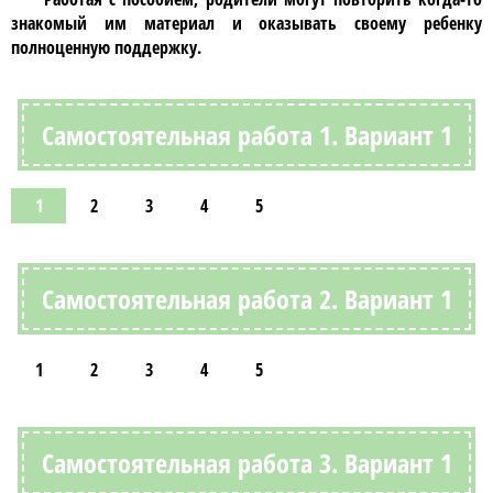
знакомый им материал и оказывать своему ребенку
полноценную поддержку.
Самостоятельная работа 1. Вариант 1
1
2
3
4
5
Самостоятельная работа 2. Вариант 1
1
2
3
4
5
Самостоятельная работа 3. Вариант 1