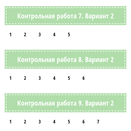
Контрольная работа 7. Вариант 2
1
2
3
4
5
Контрольная работа 8. Вариант 2
1
2
3
4
5
6
Контрольная работа 9. Вариант 2
1
2
3
4
5
6
7