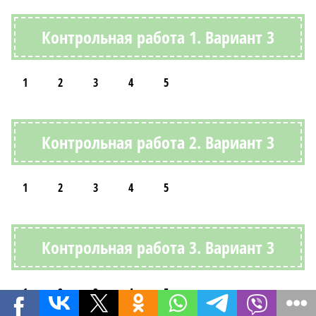
Контрольная работа 1. Вариант 3
1
2
3
4
5
Контрольная работа 2. Вариант 3
1
2
3
4
5
Контрольная работа 3. Вариант 3
1
2
3
4
5