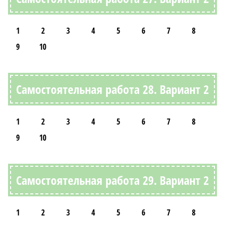
1
2
3
4
5
6
7
8
9
10
Самостоятельная работа 28. Вариант 2
1
2
3
4
5
6
7
8
9
10
Самостоятельная работа 29. Вариант 2
1
2
3
4
5
6
7
8