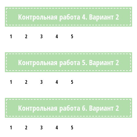
Контрольная работа 4. Вариант 2
1
2
3
4
5
Контрольная работа 5. Вариант 2
1
2
3
4
5
Контрольная работа 6. Вариант 2
1
2
3
4
5