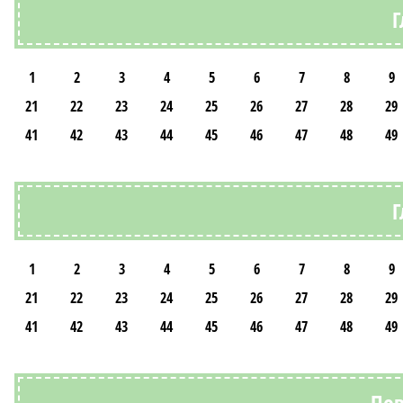
Г
1
2
3
4
5
6
7
8
9
21
22
23
24
25
26
27
28
29
41
42
43
44
45
46
47
48
49
Г
1
2
3
4
5
6
7
8
9
21
22
23
24
25
26
27
28
29
41
42
43
44
45
46
47
48
49
Пов