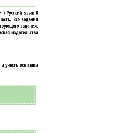
и ) Русский язык 8
часть. Все задания
твующего задания.
нская издательства
 и учесть все ваши