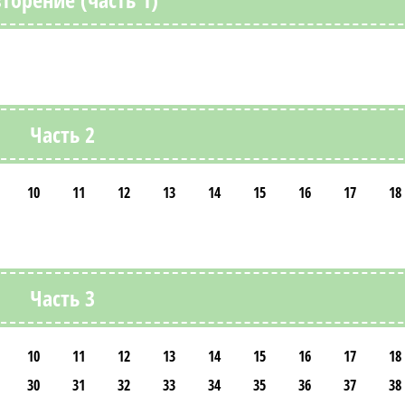
Часть 2
10
11
12
13
14
15
16
17
18
Часть 3
10
11
12
13
14
15
16
17
18
30
31
32
33
34
35
36
37
38