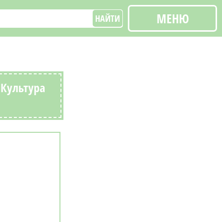
МЕНЮ
НАЙТИ
 Культура