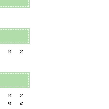
19
20
19
20
39
40