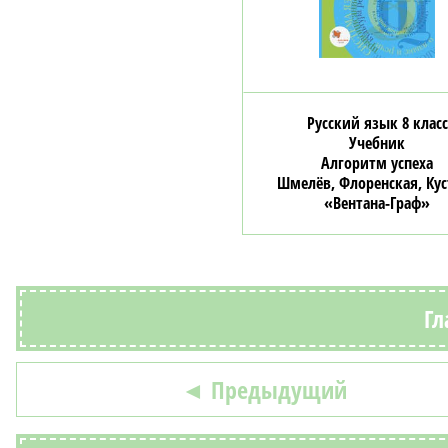
Русский язык 8 класс
Учебник
Алгоритм успеха
Шмелёв, Флоренская, Кус
«Вентана-Граф»
Гл
◄ Предыдущий