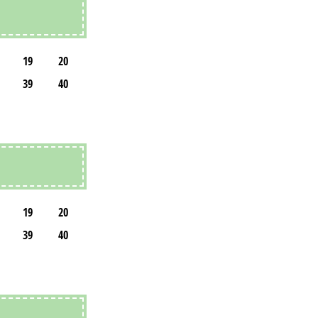
19
20
39
40
19
20
39
40