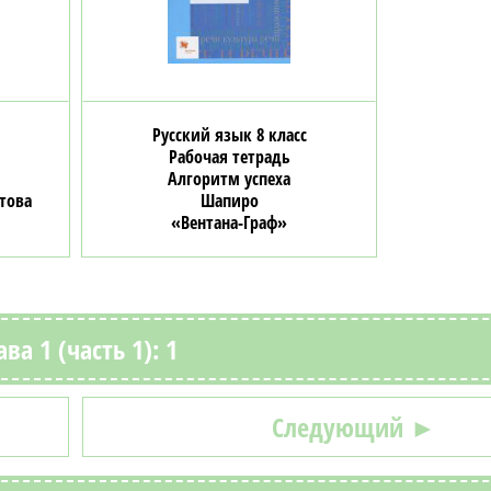
Русский язык 8 класс
Рабочая тетрадь
Алгоритм успеха
това
Шапиро
«Вентана-Граф»
ава 1 (часть 1): 1
Следующий ►