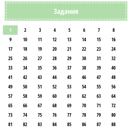
Задания
1
2
3
4
5
6
7
8
9
10
11
12
13
14
15
16
17
18
19
20
21
22
23
24
25
26
27
28
29
30
31
32
33
34
35
36
37
38
39
40
41
42
43
44
45
46
47
48
49
50
51
52
53
54
55
56
57
58
59
60
61
62
63
64
65
66
67
68
69
70
71
72
73
74
75
76
77
78
79
80
81
82
83
84
85
86
87
88