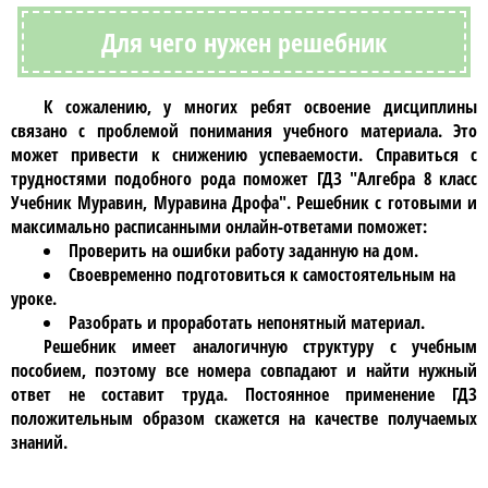
Для чего нужен решебник
К сожалению, у многих ребят освоение дисциплины
связано с проблемой понимания учебного материала. Это
может привести к снижению успеваемости. Справиться с
трудностями подобного рода поможет
ГДЗ "Алгебра 8 класс
Учебник Муравин, Муравина Дрофа"
.
Решебник
с готовыми и
максимально расписанными онлайн-ответами поможет:
Проверить на ошибки работу заданную на дом.
Своевременно подготовиться к самостоятельным на
уроке.
Разобрать и проработать непонятный материал.
Решебник
имеет аналогичную структуру с учебным
пособием, поэтому все номера совпадают и найти нужный
ответ не составит труда. Постоянное применение
ГДЗ
положительным образом скажется на качестве получаемых
знаний.