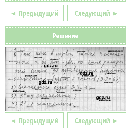
◄ Предыдущий
Следующий ►
Решение
◄ Предыдущий
Следующий ►