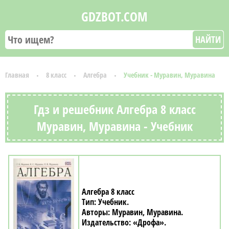
GDZBOT.COM
НАЙТИ
Главная
8 класс
Алгебра
Учебник - Муравин, Муравина
Гдз и решебник Алгебра 8 класс
Муравин, Муравина - Учебник
Алгебра 8 класс
Учебник
Муравин, Муравина
«Дрофа»