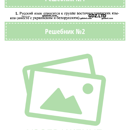
Решебник №2