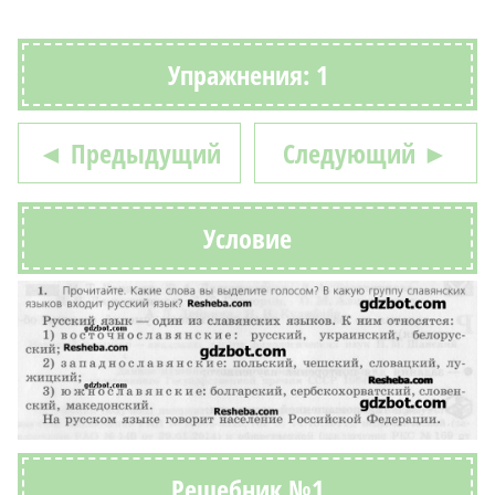
Упражнения: 1
◄ Предыдущий
Следующий ►
Условие
Решебник №1