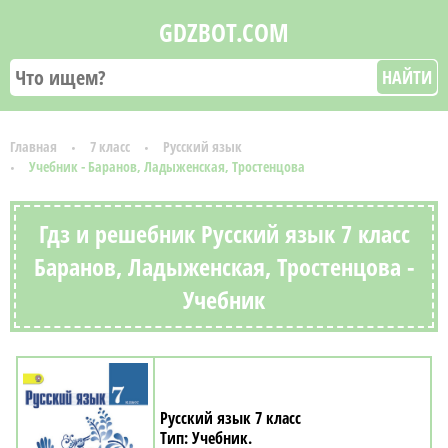
GDZBOT.COM
НАЙТИ
Главная
7 класс
Русский язык
Учебник - Баранов, Ладыженская, Тростенцова
Гдз и решебник Русский язык 7 класс
Баранов, Ладыженская, Тростенцова -
Учебник
Русский язык 7 класс
Учебник