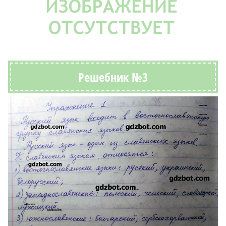
Решебник №3