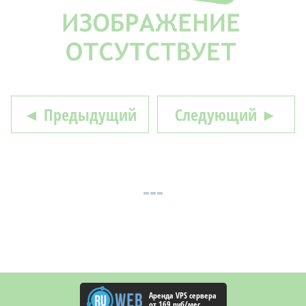
◄ Предыдущий
Следующий ►
Аренда VPS сервера
от 169 руб/мес.