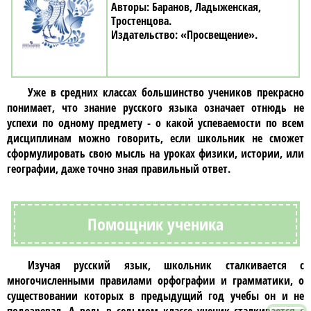
Баранов, Ладыженская,
Тростенцова
«Просвещение»
Уже в средних классах большинство учеников прекрасно
понимает, что знание
русского языка
означает отнюдь не
успехи по одному предмету - о какой успеваемости по всем
дисциплинам можно говорить, если школьник не сможет
сформулировать свою мысль на уроках физики, истории, или
географии, даже точно зная правильный ответ.
Помощник ученика
Изучая
русский язык
, школьник сталкивается с
многочисленными правилами орфографии и грамматики, о
существовании которых в предыдущий год учебы он и не