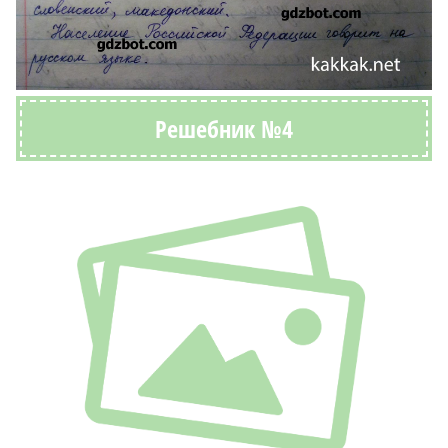
Решебник №4