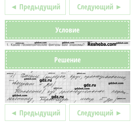
◄ Предыдущий
Следующий ►
Условие
Решение
◄ Предыдущий
Следующий ►