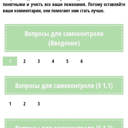
понятными и учесть все ваши пожелания. Потому оставляйте
ваши комментарии, они помогают нам стать лучше.
Вопросы для самоконтроля
(Введение)
1
2
3
4
5
6
Вопросы для самоконтроля (§ 1.1)
1
2
3
Вопросы для самоконтроля (§ 1.2)