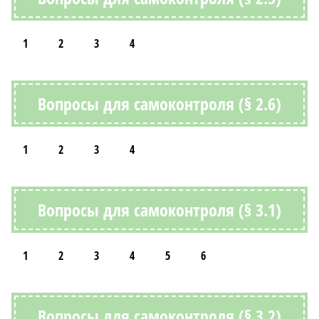
1
2
3
4
Вопросы для самоконтроля (§ 2.6)
1
2
3
4
Вопросы для самоконтроля (§ 3.1)
1
2
3
4
5
6
Вопросы для самоконтроля (§ 3.2)