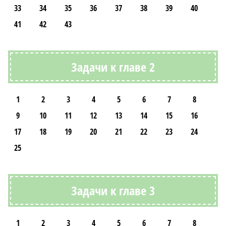
33
34
35
36
37
38
39
40
41
42
43
Задачи к главе 2
1
2
3
4
5
6
7
8
9
10
11
12
13
14
15
16
17
18
19
20
21
22
23
24
25
Задачи к главе 3
1
2
3
4
5
6
7
8