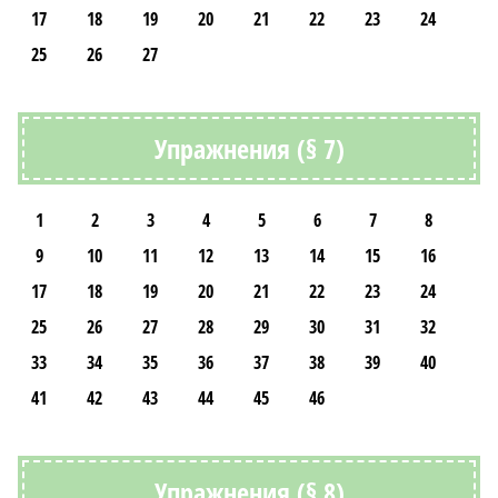
17
18
19
20
21
22
23
24
25
26
27
Упражнения (§ 7)
1
2
3
4
5
6
7
8
9
10
11
12
13
14
15
16
17
18
19
20
21
22
23
24
25
26
27
28
29
30
31
32
33
34
35
36
37
38
39
40
41
42
43
44
45
46
Упражнения (§ 8)