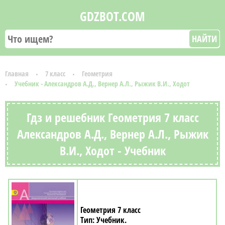
GDZBOT.COM
НАЙТИ
Главная
7 класс
Геометрия
Учебник - Александров А.Д., Вернер А.Л., Рыжик В.И., Ходот
Гдз и решебник Геометрия 7 класс
Александров А.Д., Вернер А.Л., Рыжик
В.И., Ходот - Учебник
Геометрия 7 класс
Учебник