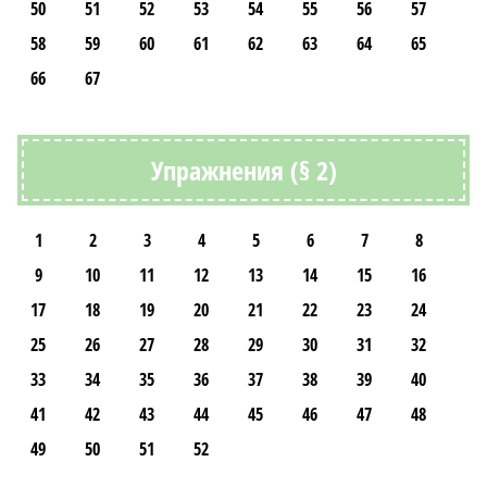
50
51
52
53
54
55
56
57
58
59
60
61
62
63
64
65
66
67
Упражнения (§ 2)
1
2
3
4
5
6
7
8
9
10
11
12
13
14
15
16
17
18
19
20
21
22
23
24
25
26
27
28
29
30
31
32
33
34
35
36
37
38
39
40
41
42
43
44
45
46
47
48
49
50
51
52