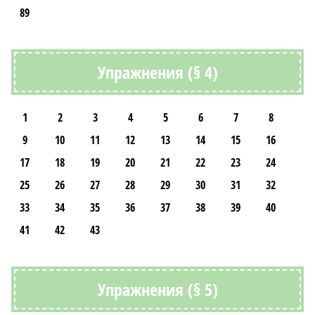
89
Упражнения (§ 4)
1
2
3
4
5
6
7
8
9
10
11
12
13
14
15
16
17
18
19
20
21
22
23
24
25
26
27
28
29
30
31
32
33
34
35
36
37
38
39
40
41
42
43
Упражнения (§ 5)