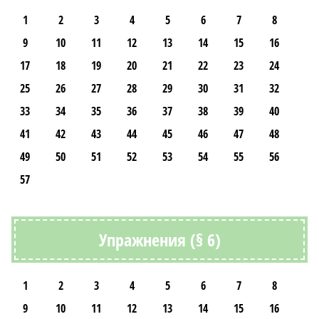
1
2
3
4
5
6
7
8
9
10
11
12
13
14
15
16
17
18
19
20
21
22
23
24
25
26
27
28
29
30
31
32
33
34
35
36
37
38
39
40
41
42
43
44
45
46
47
48
49
50
51
52
53
54
55
56
57
Упражнения (§ 6)
1
2
3
4
5
6
7
8
9
10
11
12
13
14
15
16