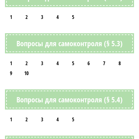
1
2
3
4
5
Вопросы для самоконтроля (§ 5.3)
1
2
3
4
5
6
7
8
9
10
Вопросы для самоконтроля (§ 5.4)
1
2
3
4
5