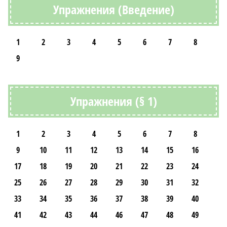
Упражнения (Введение)
1
2
3
4
5
6
7
8
9
Упражнения (§ 1)
1
2
3
4
5
6
7
8
9
10
11
12
13
14
15
16
17
18
19
20
21
22
23
24
25
26
27
28
29
30
31
32
33
34
35
36
37
38
39
40
41
42
43
44
46
47
48
49