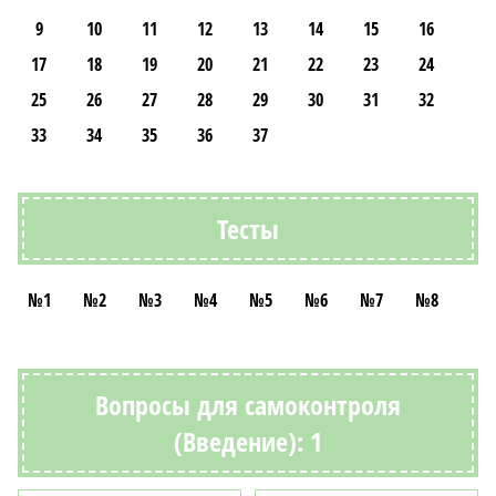
9
10
11
12
13
14
15
16
17
18
19
20
21
22
23
24
25
26
27
28
29
30
31
32
33
34
35
36
37
Тесты
№1
№2
№3
№4
№5
№6
№7
№8
Вопросы для самоконтроля
(Введение): 1