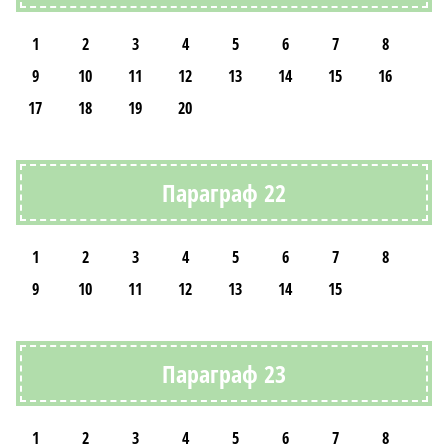
1
2
3
4
5
6
7
8
9
10
11
12
13
14
15
16
17
18
19
20
Параграф 22
1
2
3
4
5
6
7
8
9
10
11
12
13
14
15
Параграф 23
1
2
3
4
5
6
7
8