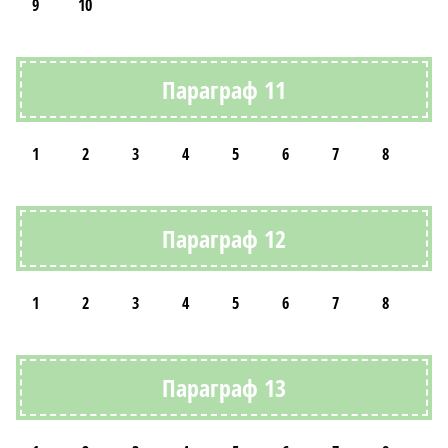
9
10
Параграф 11
1
2
3
4
5
6
7
8
Параграф 12
1
2
3
4
5
6
7
8
Параграф 13