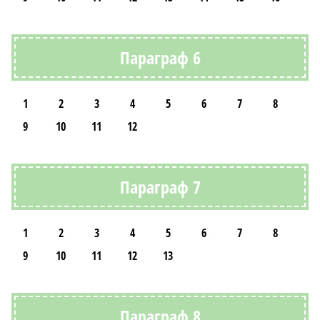
Параграф 6
1
2
3
4
5
6
7
8
9
10
11
12
Параграф 7
1
2
3
4
5
6
7
8
9
10
11
12
13
Параграф 8