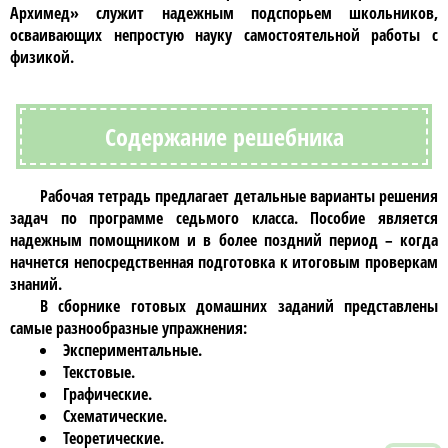
Архимед»
служит надежным подспорьем школьников,
осваивающих непростую науку самостоятельной работы с
физикой
.
Содержание решебника
Рабочая тетрадь предлагает детальные варианты решения
задач по программе
седьмого класса
. Пособие является
надежным помощником и в более поздний период – когда
начнется непосредственная подготовка к итоговым проверкам
знаний.
В
сборнике готовых домашних заданий
представлены
самые разнообразные упражнения:
Экспериментальные.
Текстовые.
Графические.
Схематические.
Теоретические.