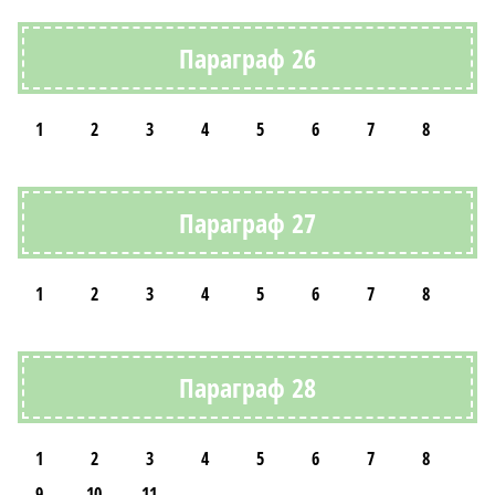
Параграф 26
1
2
3
4
5
6
7
8
Параграф 27
1
2
3
4
5
6
7
8
Параграф 28
1
2
3
4
5
6
7
8
9
10
11