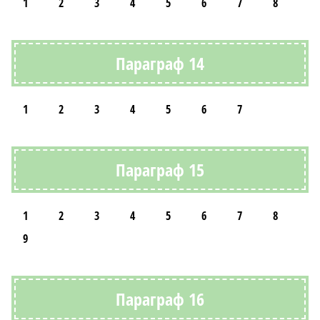
1
2
3
4
5
6
7
8
Параграф 14
1
2
3
4
5
6
7
Параграф 15
1
2
3
4
5
6
7
8
9
Параграф 16