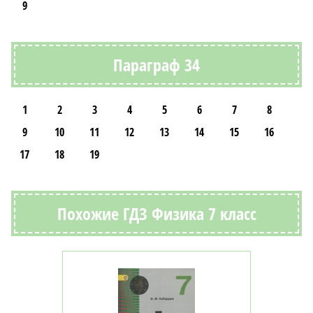
9
Параграф 34
1
2
3
4
5
6
7
8
9
10
11
12
13
14
15
16
17
18
19
Похожие ГДЗ Физика 7 класс