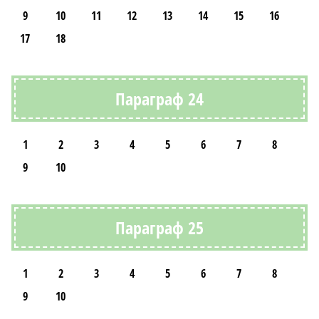
9
10
11
12
13
14
15
16
17
18
Параграф 24
1
2
3
4
5
6
7
8
9
10
Параграф 25
1
2
3
4
5
6
7
8
9
10