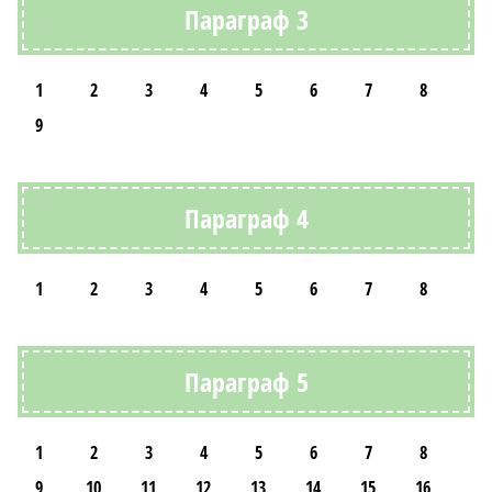
Параграф 3
1
2
3
4
5
6
7
8
9
Параграф 4
1
2
3
4
5
6
7
8
Параграф 5
1
2
3
4
5
6
7
8
9
10
11
12
13
14
15
16