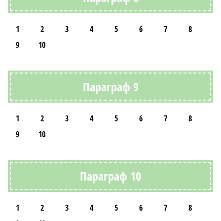
1
2
3
4
5
6
7
8
9
10
Параграф 9
1
2
3
4
5
6
7
8
9
10
Параграф 10
1
2
3
4
5
6
7
8