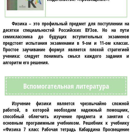
Физика
– это профильный предмет для поступлении на
десятки специальностей Российских ВУЗов. Но на пути
семиклассника до будущих вступительных экзаменов
предстоят испытания экзаменами в 9-ом и 11-ом классах.
Простое заучивание формул является плохой стратегией
ученика: следует понимать смысл каждого задания и
алгоритм его решения.
Вспомогательная литература
Изучение
физики
является чрезвычайно сложной
работой, в которой необходим надежный помощник,
способный облегчить изучение предмета и занятия с
основным программным учебником. Решебник к учебнику
«Физика 7 класс Рабочая тетрадь Кабардина Просвещение