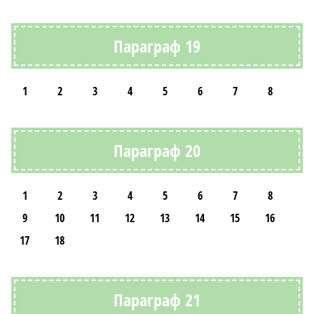
Параграф 19
1
2
3
4
5
6
7
8
Параграф 20
1
2
3
4
5
6
7
8
9
10
11
12
13
14
15
16
17
18
Параграф 21