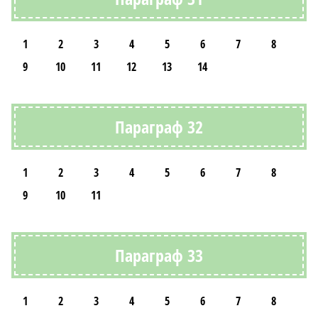
1
2
3
4
5
6
7
8
9
10
11
12
13
14
Параграф 32
1
2
3
4
5
6
7
8
9
10
11
Параграф 33
1
2
3
4
5
6
7
8