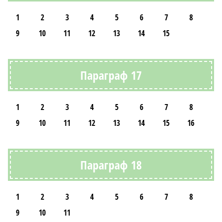
1
2
3
4
5
6
7
8
9
10
11
12
13
14
15
Параграф 17
1
2
3
4
5
6
7
8
9
10
11
12
13
14
15
16
Параграф 18
1
2
3
4
5
6
7
8
9
10
11