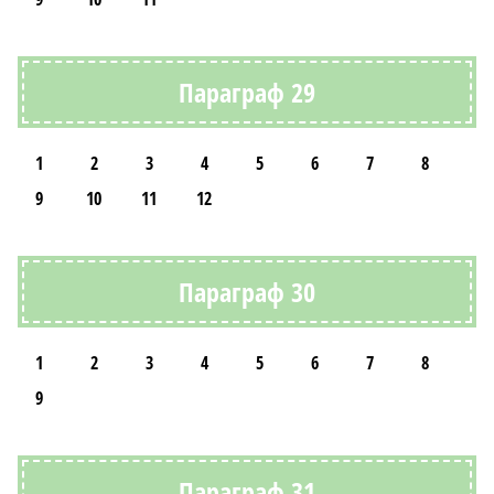
Параграф 29
1
2
3
4
5
6
7
8
9
10
11
12
Параграф 30
1
2
3
4
5
6
7
8
9
Параграф 31