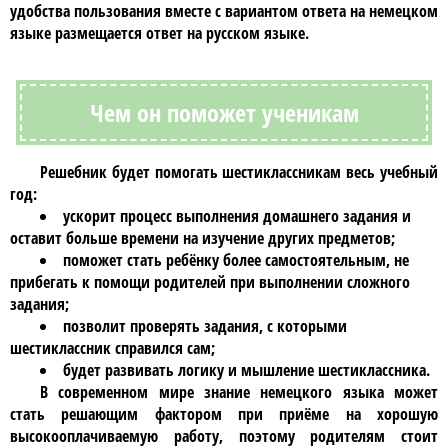
удобства пользования вместе с вариантом ответа на немецком
языке размещается ответ на русском языке.
Чем он поможет ученикам
Решебник
будет помогать шестиклассникам весь учебный
год:
ускорит процесс выполнения домашнего задания и
оставит больше времени на изучение других предметов;
поможет стать ребёнку более самостоятельным, не
прибегать к помощи родителей при выполнении сложного
задания;
позволит проверять задания, с которыми
шестиклассник справился сам;
будет развивать логику и мышление
шестиклассника
.
В современном мире знание
немецкого языка
может
стать решающим фактором при приёме на хорошую
высокооплачиваемую работу, поэтому родителям стоит