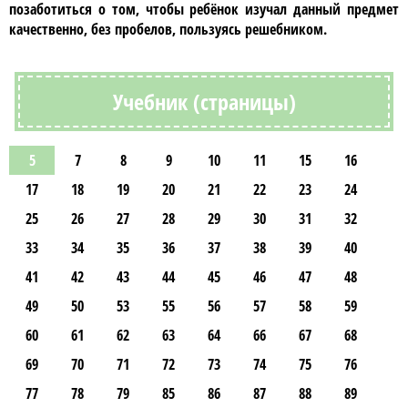
позаботиться о том, чтобы ребёнок изучал данный предмет
качественно, без пробелов, пользуясь
решебником
.
Учебник (страницы)
5
7
8
9
10
11
15
16
17
18
19
20
21
22
23
24
25
26
27
28
29
30
31
32
33
34
35
36
37
38
39
40
41
42
43
44
45
46
47
48
49
50
53
55
56
57
58
59
60
61
62
63
64
66
67
68
69
70
71
72
73
74
75
76
77
78
79
85
86
87
88
89