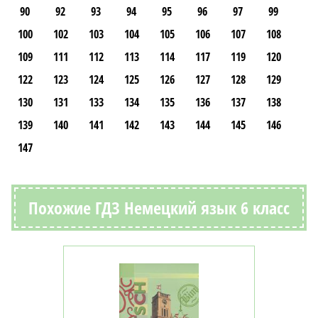
90
92
93
94
95
96
97
99
100
102
103
104
105
106
107
108
109
111
112
113
114
117
119
120
122
123
124
125
126
127
128
129
130
131
133
134
135
136
137
138
139
140
141
142
143
144
145
146
147
Похожие ГДЗ Немецкий язык 6 класс