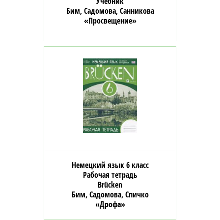
Учебник
Бим, Садомова, Санникова
«Просвещение»
Немецкий язык 6 класс
Рабочая тетрадь
Brücken
Бим, Садомова, Спичко
«Дрофа»