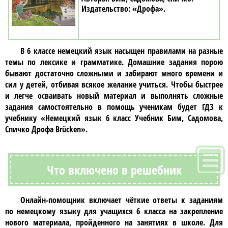
«Дрофа»
В
6 классе немецкий язык
насыщен правилами на разные
темы по лексике и грамматике. Домашние задания порою
бывают достаточно сложными и забирают много времени и
сил у детей, отбивая всякое желание учиться. Чтобы быстрее
и легче осваивать новый материал и выполнять сложные
задания самостоятельно в помощь ученикам будет ГДЗ к
учебнику
«Немецкий язык 6 класс Учебник Бим, Садомова,
Спичко Дрофа Brücken»
.
Что включено в решебник
Онлайн-помощник включает чёткие ответы к заданиям
по
немецкому языку для учащихся 6 класса
на закрепление
нового материала, пройденного на занятиях в школе. Для