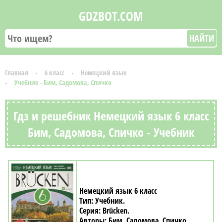
GDZBOT.COM
НАЙТИ
Главная
6 класс
Немецкий язык
Учебник - Бим, Садомова, Спичко
Гдз и решебник Немецкий язык 6 класс
Бим, Садомова, Спичко - Учебник
Немецкий язык 6 класс
Учебник
Brücken
Бим, Садомова, Спичко