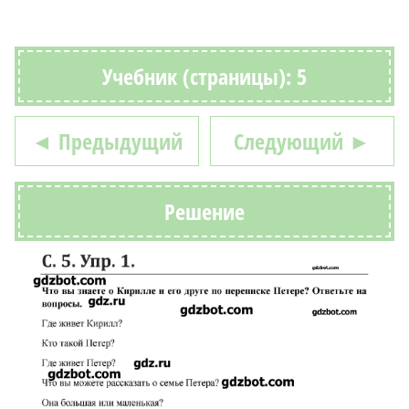
Учебник (страницы): 5
◄ Предыдущий
Следующий ►
Решение