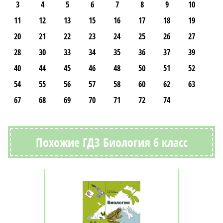
3
4
5
6
7
8
9
10
11
12
13
15
16
17
18
19
20
21
22
23
24
25
26
27
28
30
33
34
35
36
37
39
40
44
45
46
48
50
51
52
54
55
56
57
58
60
62
63
67
68
69
70
71
72
74
Похожие ГДЗ Биология 6 класс