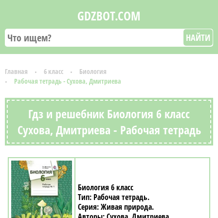
GDZBOT.COM
НАЙТИ
Главная
6 класс
Биология
Рабочая тетрадь - Сухова, Дмитриева
Гдз и решебник Биология 6 класс
Сухова, Дмитриева - Рабочая тетрадь
Биология 6 класс
Рабочая тетрадь
Живая природа
Сухова, Дмитриева