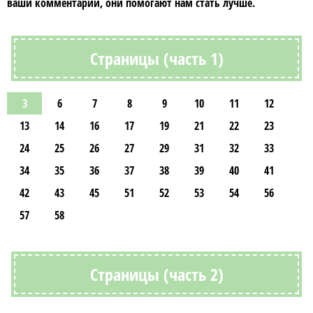
ваши комментарии, они помогают нам стать лучше.
Страницы (часть 1)
3
6
7
8
9
10
11
12
13
14
16
17
19
21
22
23
24
25
26
27
29
31
32
33
34
35
36
37
38
39
40
41
42
43
45
51
52
53
54
56
57
58
Страницы (часть 2)