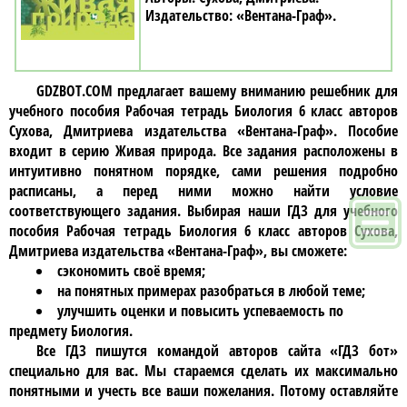
«Вентана-Граф»
GDZBOT.COM предлагает вашему вниманию решебник для
учебного пособия
Рабочая тетрадь Биология 6 класc авторов
Сухова, Дмитриева издательства «Вентана-Граф»
. Пособие
входит в серию Живая природа. Все задания расположены в
интуитивно понятном порядке, сами решения подробно
расписаны, а перед ними можно найти условие
соответствующего задания. Выбирая наши ГДЗ для учебного
пособия
Рабочая тетрадь Биология 6 класc авторов Сухова,
Дмитриева издательства «Вентана-Граф»
, вы сможете:
сэкономить своё время;
на понятных примерах разобраться в любой теме;
улучшить оценки и повысить успеваемость по
предмету Биология.
Все ГДЗ пишутся командой авторов сайта «ГДЗ бот»
специально для вас. Мы стараемся сделать их максимально
понятными и учесть все ваши пожелания. Потому оставляйте