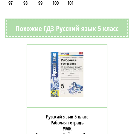
97
98
99
100
101
Похожие ГДЗ Русский язык 5 класс
Русский язык 5 класс
Рабочая тетрадь
УМК