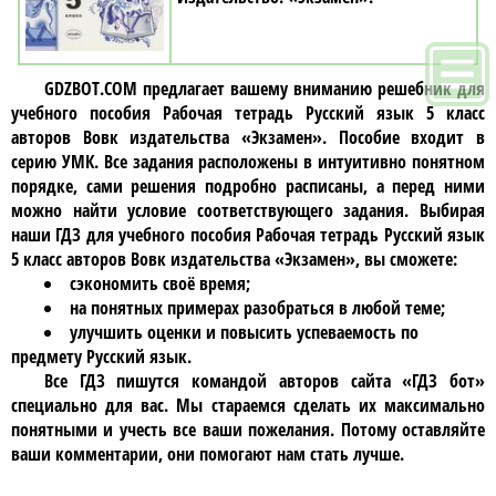
GDZBOT.COM предлагает вашему вниманию решебник для
учебного пособия
Рабочая тетрадь Русский язык 5 класc
авторов Вовк издательства «Экзамен»
. Пособие входит в
серию УМК. Все задания расположены в интуитивно понятном
порядке, сами решения подробно расписаны, а перед ними
можно найти условие соответствующего задания. Выбирая
наши ГДЗ для учебного пособия
Рабочая тетрадь Русский язык
5 класc авторов Вовк издательства «Экзамен»
, вы сможете:
сэкономить своё время;
на понятных примерах разобраться в любой теме;
улучшить оценки и повысить успеваемость по
предмету Русский язык.
Все ГДЗ пишутся командой авторов сайта «ГДЗ бот»
специально для вас. Мы стараемся сделать их максимально
понятными и учесть все ваши пожелания. Потому оставляйте
ваши комментарии, они помогают нам стать лучше.