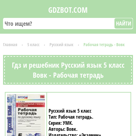
GDZBOT.COM
НАЙТИ
Главная
5 класс
Русский язык
Рабочая тетрадь - Вовк
Гдз и решебник Русский язык 5 класс
Вовк - Рабочая тетрадь
Русский язык 5 класс
Рабочая тетрадь
УМК
Вовк
«Экзамен»