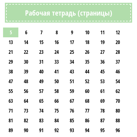
Рабочая тетрадь (страницы)
5
6
7
8
9
10
11
12
13
14
15
16
17
18
19
20
21
22
23
24
25
26
27
28
29
30
31
33
34
35
36
37
38
39
40
41
43
44
45
46
47
48
49
50
51
52
53
54
55
56
57
58
59
60
61
62
63
64
65
66
67
68
69
70
71
73
74
75
76
77
78
80
81
82
83
84
85
86
87
88
89
90
91
92
93
94
95
96