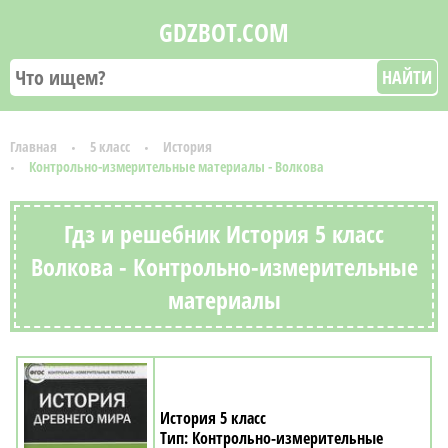
GDZBOT.COM
НАЙТИ
Главная
5 класс
История
Контрольно-измерительные материалы - Волкова
Гдз и решебник История 5 класс
Волкова - Контрольно-измерительные
материалы
История 5 класс
Контрольно-измерительные