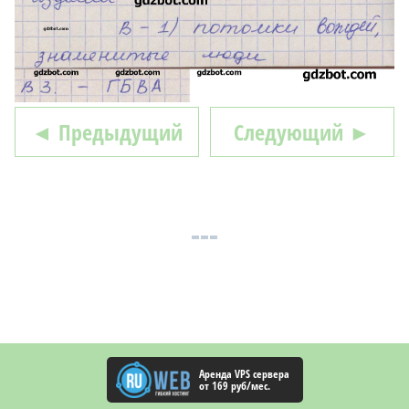
◄ Предыдущий
Следующий ►
Аренда VPS сервера
от 169 руб/мес.