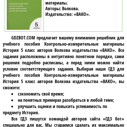
материалы
Волкова
«ВАКО»
GDZBOT.COM предлагает вашему вниманию решебник для
учебного пособия
Контрольно-измерительные материалы
История 5 класc авторов Волкова издательства «ВАКО»
. Все
задания расположены в интуитивно понятном порядке, сами
решения подробно расписаны, а перед ними можно найти
условие соответствующего задания. Выбирая наши ГДЗ для
учебного пособия
Контрольно-измерительные материалы
История 5 класc авторов Волкова издательства «ВАКО»
, вы
сможете:
сэкономить своё время;
на понятных примерах разобраться в любой теме;
улучшить оценки и повысить успеваемость по
предмету История.
Все ГДЗ пишутся командой авторов сайта «ГДЗ бот»
специально для вас. Мы стараемся сделать их максимально