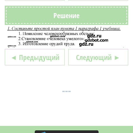
Решение
◄ Предыдущий
Следующий ►