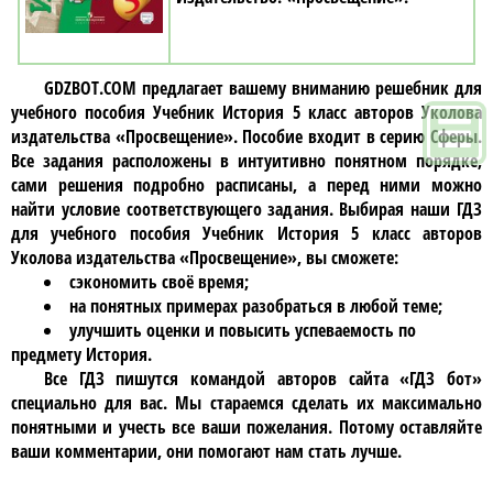
GDZBOT.COM предлагает вашему вниманию решебник для
учебного пособия
Учебник История 5 класc авторов Уколова
издательства «Просвещение»
. Пособие входит в серию Сферы.
Все задания расположены в интуитивно понятном порядке,
сами решения подробно расписаны, а перед ними можно
найти условие соответствующего задания. Выбирая наши ГДЗ
для учебного пособия
Учебник История 5 класc авторов
Уколова издательства «Просвещение»
, вы сможете:
сэкономить своё время;
на понятных примерах разобраться в любой теме;
улучшить оценки и повысить успеваемость по
предмету История.
Все ГДЗ пишутся командой авторов сайта «ГДЗ бот»
специально для вас. Мы стараемся сделать их максимально
понятными и учесть все ваши пожелания. Потому оставляйте
ваши комментарии, они помогают нам стать лучше.