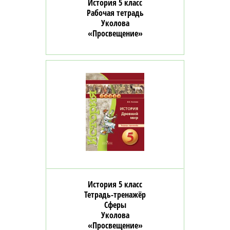
История 5 класс
Рабочая тетрадь
Уколова
«Просвещение»
История 5 класс
Тетрадь-тренажёр
Сферы
Уколова
«Просвещение»