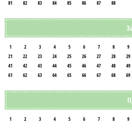
81
82
83
84
85
86
87
88
З
1
2
3
4
5
6
7
8
9
21
22
23
24
25
26
27
28
29
41
42
43
44
45
46
47
48
49
61
62
63
64
65
66
67
68
69
П
1
2
3
4
5
6
7
8
9