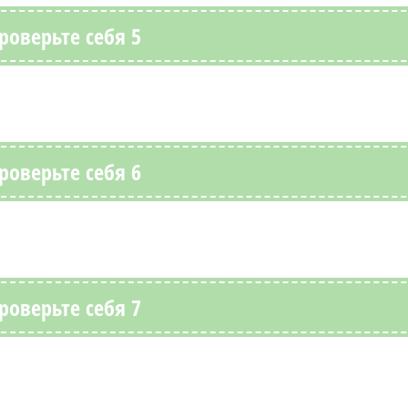
роверьте себя 5
роверьте себя 6
роверьте себя 7