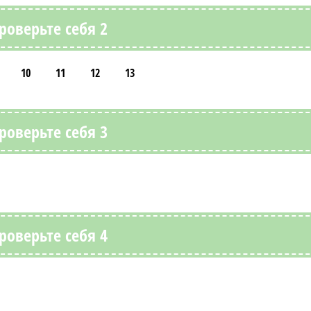
роверьте себя 2
10
11
12
13
роверьте себя 3
роверьте себя 4