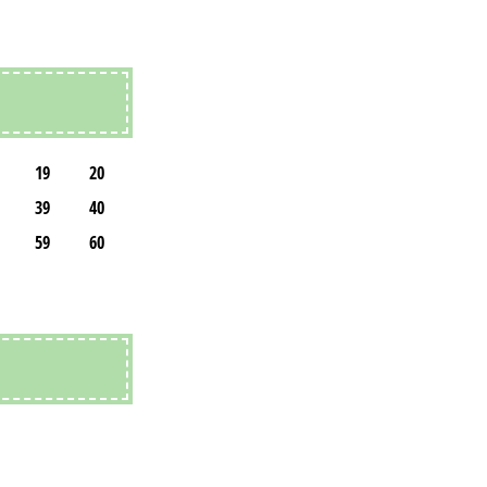
19
20
39
40
59
60