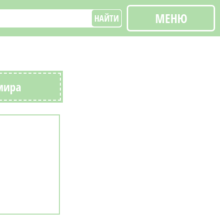
МЕНЮ
НАЙТИ
 мира