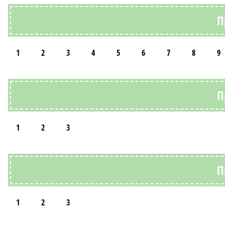
П
1
2
3
4
5
6
7
8
9
П
1
2
3
П
1
2
3