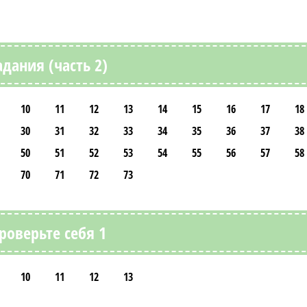
адания (часть 2)
10
11
12
13
14
15
16
17
18
30
31
32
33
34
35
36
37
38
50
51
52
53
54
55
56
57
58
70
71
72
73
роверьте себя 1
10
11
12
13