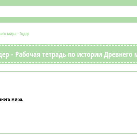
его мира - Годер
дер - Рабочая тетрадь по истории Древнего
внего мира