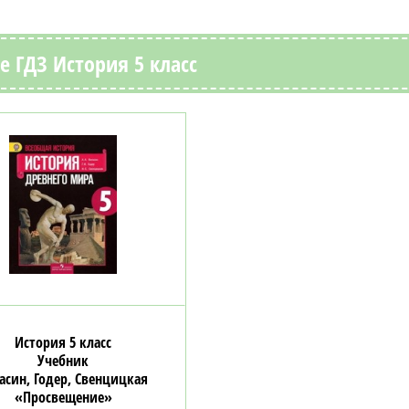
 ГДЗ История 5 класс
История 5 класс
Учебник
асин, Годер, Свенцицкая
«Просвещение»