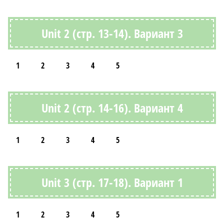
Unit 2 (стр. 13-14). Вариант 3
1
2
3
4
5
Unit 2 (стр. 14-16). Вариант 4
1
2
3
4
5
Unit 3 (стр. 17-18). Вариант 1
1
2
3
4
5