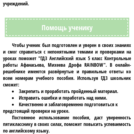
учреждений.
Помощь ученику
Чтобы ученик был подготовлен и уверен в своих знаниях
и смог справиться с непонятными темами и проверками на
уроках поможет
"ГДЗ Английский язык 5 класс Контрольные
работы Афанасьева, Михеева Дрофа RAINBOW"
. В
онлайн-
решебнике
имеются развёрнутые и правильные ответы ко
всем номерам учебного пособия. Используя
ГДЗ
школьник
сможет:
Закрепить и проработать пройденный материал.
Исправить ошибки и поработать над ними.
Качественно и заблаговременно подготовиться к
предстоящей проверки на уроке.
Постоянное использование пособия, даст уверенность
пятикласснику
в своих силах, поможет повысить успеваемость
по
английскому языку
.