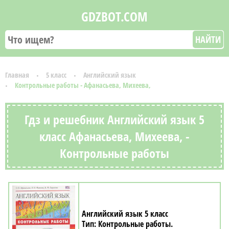
GDZBOT.COM
НАЙТИ
Главная
5 класс
Английский язык
Контрольные работы - Афанасьева, Михеева,
Гдз и решебник Английский язык 5
класс Афанасьева, Михеева, -
Контрольные работы
Английский язык 5 класс
Контрольные работы