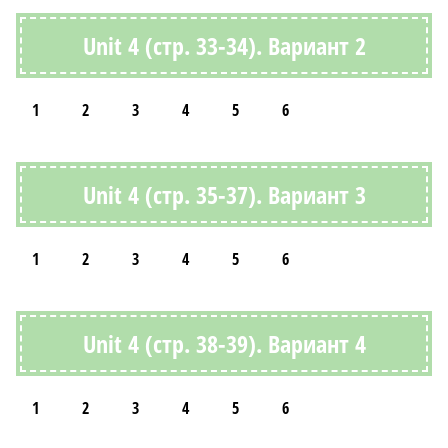
Unit 4 (стр. 33-34). Вариант 2
1
2
3
4
5
6
Unit 4 (стр. 35-37). Вариант 3
1
2
3
4
5
6
Unit 4 (стр. 38-39). Вариант 4
1
2
3
4
5
6