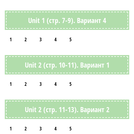
Unit 1 (стр. 7-9). Вариант 4
1
2
3
4
5
Unit 2 (стр. 10-11). Вариант 1
1
2
3
4
5
Unit 2 (стр. 11-13). Вариант 2
1
2
3
4
5