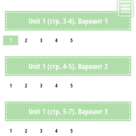
Unit 1 (стр. 3-4). Вариант 1
1
2
3
4
5
Unit 1 (стр. 4-5). Вариант 2
1
2
3
4
5
Unit 1 (стр. 5-7). Вариант 3
1
2
3
4
5