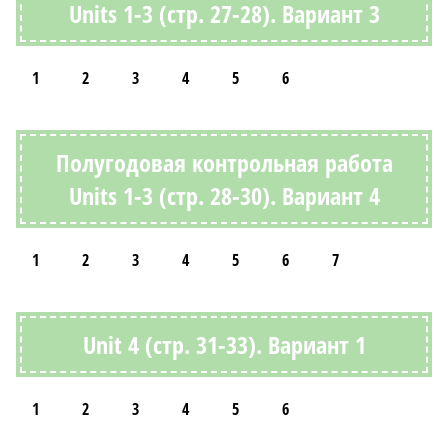
Units 1-3 (стр. 27-28). Вариант 3
1
2
3
4
5
6
Полугодовая контрольная работа
Units 1-3 (стр. 28-30). Вариант 4
1
2
3
4
5
6
7
Unit 4 (стр. 31-33). Вариант 1
1
2
3
4
5
6