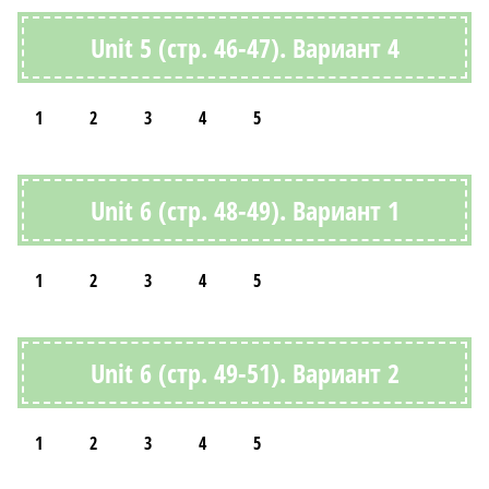
Unit 5 (стр. 46-47). Вариант 4
1
2
3
4
5
Unit 6 (стр. 48-49). Вариант 1
1
2
3
4
5
Unit 6 (стр. 49-51). Вариант 2
1
2
3
4
5