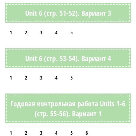
Unit 6 (стр. 51-52). Вариант 3
1
2
3
4
5
Unit 6 (стр. 53-54). Вариант 4
1
2
3
4
5
Годовая контрольная работа Units 1-6
(стр. 55-56). Вариант 1
1
2
3
4
5
6