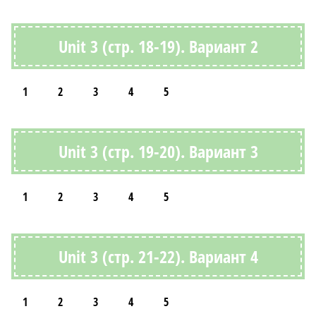
Unit 3 (стр. 18-19). Вариант 2
1
2
3
4
5
Unit 3 (стр. 19-20). Вариант 3
1
2
3
4
5
Unit 3 (стр. 21-22). Вариант 4
1
2
3
4
5