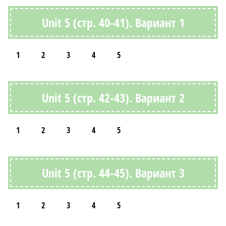
Unit 5 (стр. 40-41). Вариант 1
1
2
3
4
5
Unit 5 (стр. 42-43). Вариант 2
1
2
3
4
5
Unit 5 (стр. 44-45). Вариант 3
1
2
3
4
5