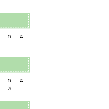
19
20
19
20
39