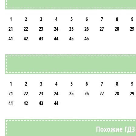
1
2
3
4
5
6
7
8
9
21
22
23
24
25
26
27
28
29
41
42
43
44
45
46
1
2
3
4
5
6
7
8
9
21
22
23
24
25
26
27
28
29
41
42
43
44
Похожие ГДЗ 