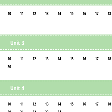
10
11
12
13
14
15
16
17
18
Unit 3
10
11
12
13
14
15
16
17
18
30
Unit 4
10
11
12
13
14
15
16
17
18