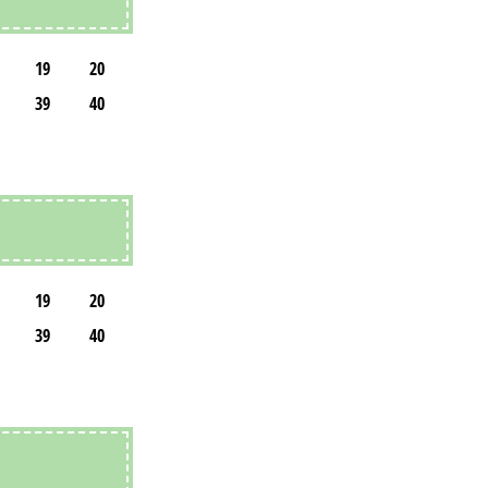
19
20
39
40
19
20
39
40