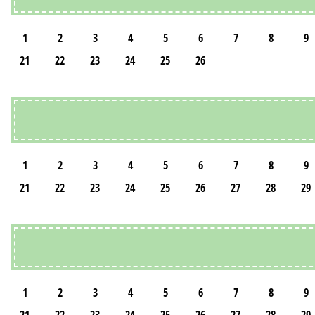
1
2
3
4
5
6
7
8
9
21
22
23
24
25
26
1
2
3
4
5
6
7
8
9
21
22
23
24
25
26
27
28
29
1
2
3
4
5
6
7
8
9