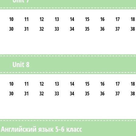
10
11
12
13
14
15
16
17
18
30
31
32
33
34
35
36
37
38
Unit 8
10
11
12
13
14
15
16
17
18
30
31
32
33
34
35
36
37
38
Английский язык 5-6 класс