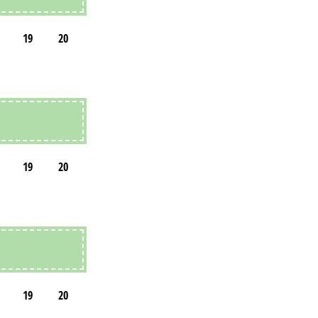
19
20
19
20
19
20