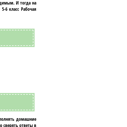
одимым. И тогда на
5-6 класс Рабочая
ыполнять домашние
 сверять ответы в