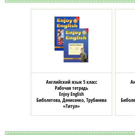
Английский язык 5 класс
Ан
Рабочая тетрадь
Enjoy English
Биболетова, Денисенко, Трубанева
Биболе
«Титул»