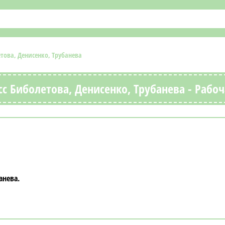
етова, Денисенко, Трубанева
с Биболетова, Денисенко, Трубанева - Рабоч
анева