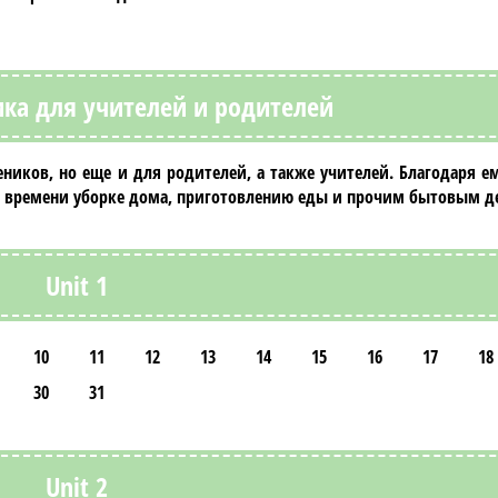
ка для учителей и родителей
ников, но еще и для родителей, а также учителей. Благодаря е
е времени уборке дома, приготовлению еды и прочим бытовым д
Unit 1
10
11
12
13
14
15
16
17
18
30
31
Unit 2