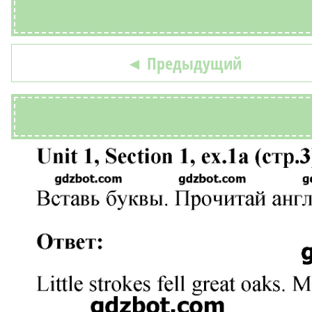
◄ Предыдущий