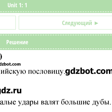
Unit 1: 1
Следующий ►
Решение