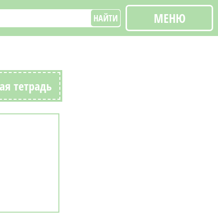
МЕНЮ
НАЙТИ
ая тетрадь