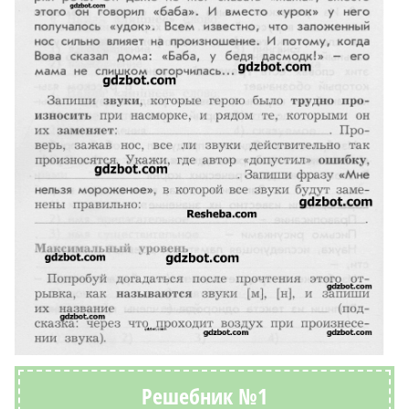
Решебник №1