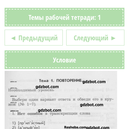
Темы рабочей тетради: 1
◄ Предыдущий
Следующий ►
Условие