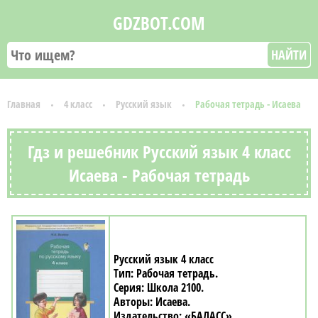
GDZBOT.COM
НАЙТИ
Главная
4 класс
Русский язык
Рабочая тетрадь - Исаева
Гдз и решебник Русский язык 4 класс
Исаева - Рабочая тетрадь
Русский язык 4 класс
Рабочая тетрадь
Школа 2100
Исаева
«БАЛАСС»