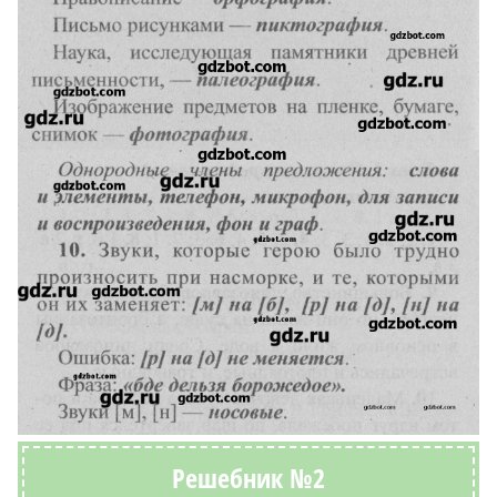
Решебник №2