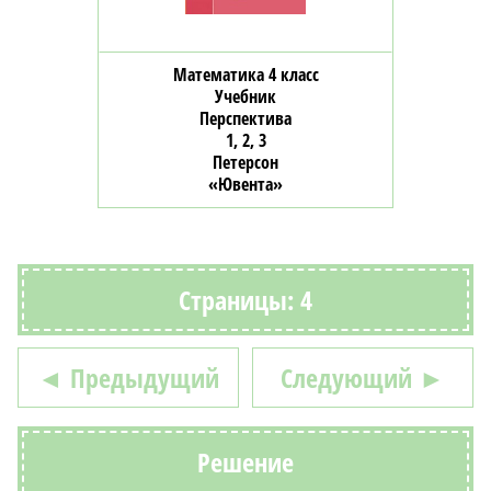
Математика 4 класс
Учебник
Перспектива
1, 2, 3
Петерсон
«Ювента»
Страницы: 4
◄ Предыдущий
Следующий ►
Решение