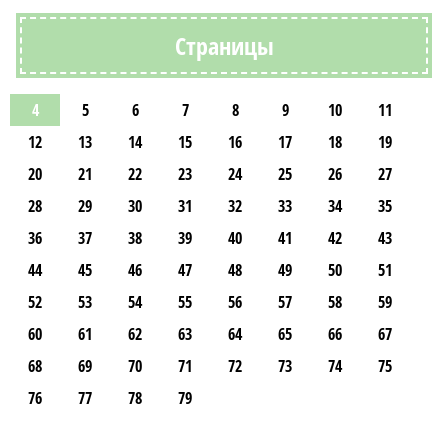
Страницы
4
5
6
7
8
9
10
11
12
13
14
15
16
17
18
19
20
21
22
23
24
25
26
27
28
29
30
31
32
33
34
35
36
37
38
39
40
41
42
43
44
45
46
47
48
49
50
51
52
53
54
55
56
57
58
59
60
61
62
63
64
65
66
67
68
69
70
71
72
73
74
75
76
77
78
79