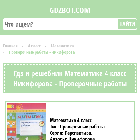
GDZBOT.COM
НАЙТИ
Главная
4 класс
Математика
Проверочные работы - Никифорова
Гдз и решебник Математика 4 класс
Никифорова - Проверочные работы
Математика 4 класс
Проверочные работы
Перспектива
Никифорова