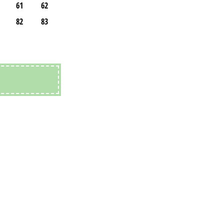
61
62
82
83