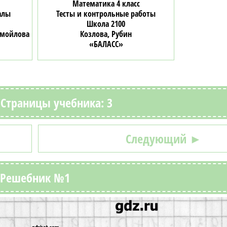
Математика 4 класс
алы
Тесты и контрольные работы
Школа 2100
Самойлова
Козлова, Рубин
«БАЛАСС»
. Страницы учебника: 3
Следующий ►
Решебник №1