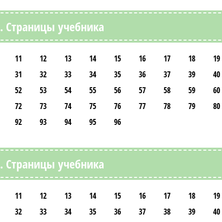
2. Страницы учебника
11
12
13
14
15
16
17
18
19
31
32
33
34
35
36
37
39
40
52
53
54
55
56
57
58
59
60
72
73
74
75
76
77
78
79
80
92
93
94
95
96
3. Страницы учебника
11
12
13
14
15
16
17
18
19
32
33
34
35
36
37
38
39
40