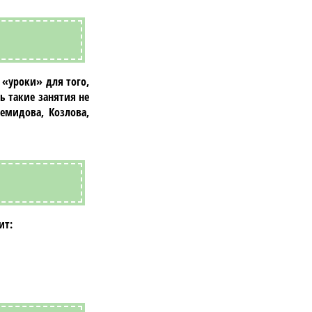
 «уроки» для того,
ь такие занятия не
емидова, Козлова,
ит: