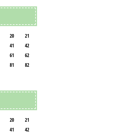
20
21
41
42
61
62
81
82
20
21
41
42