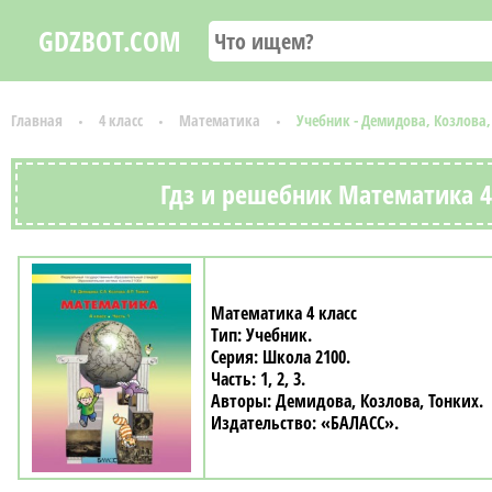
GDZBOT.COM
Главная
4 класс
Математика
Учебник - Демидова, Козлова,
Гдз и решебник Математика 4 
Математика 4 класс
Учебник
Школа 2100
1, 2, 3
Демидова, Козлова, Тонких
«БАЛАСС»