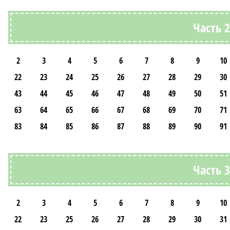
Часть 
2
3
4
5
6
7
8
9
10
22
23
24
25
26
27
28
29
30
43
44
45
46
47
48
49
50
51
63
64
65
66
67
68
69
70
71
83
84
85
86
87
88
89
90
91
Часть 
2
3
4
5
6
7
8
9
10
22
23
25
26
27
28
29
30
31