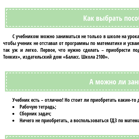
Как выбрать посо
С учебником можно заниматься не только в школе на урока
чтобы ученик не отставал от программы по
математике
и усваи
так уж и легко. Первое, что нужно сделать – приобрести 
Тонких»
, издательский дом «Баласс. Школа 2100».
А можно ли зан
Учебник есть – отлично! Но стоит ли приобретать какие-то
Рабочую тетрадь;
Сборник задач;
Ничего не приобретать, а воспользоваться
ГДЗ по матем