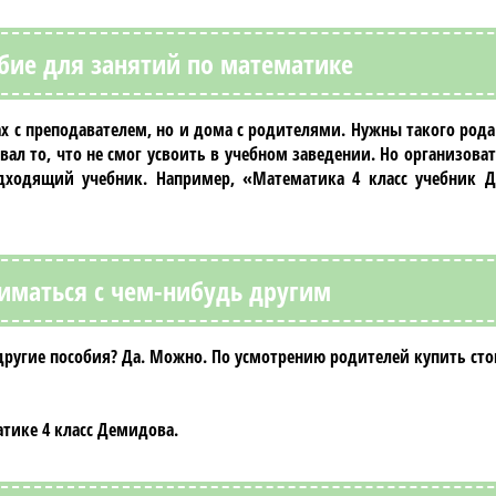
бие для занятий по математике
х с преподавателем, но и дома с родителями. Нужны такого рода
вал то, что не смог усвоить в учебном заведении. Но организоват
подходящий учебник. Например,
«Математика 4 класс учебник Д
иматься с чем-нибудь другим
 другие пособия? Да. Можно. По усмотрению родителей купить сто
атике 4 класс Демидова
.