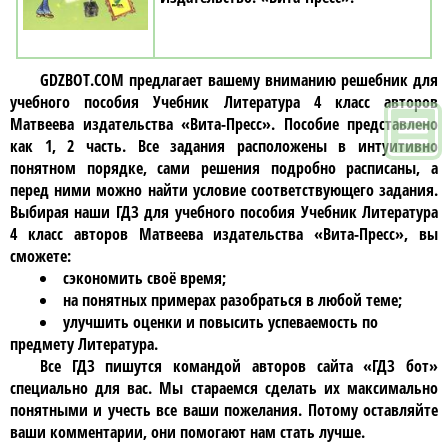
GDZBOT.COM предлагает вашему вниманию решебник для
учебного пособия
Учебник Литература 4 класc авторов
Матвеева издательства «Вита-Пресс»
. Пособие представлено
как 1, 2 часть. Все задания расположены в интуитивно
понятном порядке, сами решения подробно расписаны, а
перед ними можно найти условие соответствующего задания.
Выбирая наши ГДЗ для учебного пособия
Учебник Литература
4 класc авторов Матвеева издательства «Вита-Пресс»
, вы
сможете:
сэкономить своё время;
на понятных примерах разобраться в любой теме;
улучшить оценки и повысить успеваемость по
предмету Литература.
Все ГДЗ пишутся командой авторов сайта «ГДЗ бот»
специально для вас. Мы стараемся сделать их максимально
понятными и учесть все ваши пожелания. Потому оставляйте
ваши комментарии, они помогают нам стать лучше.