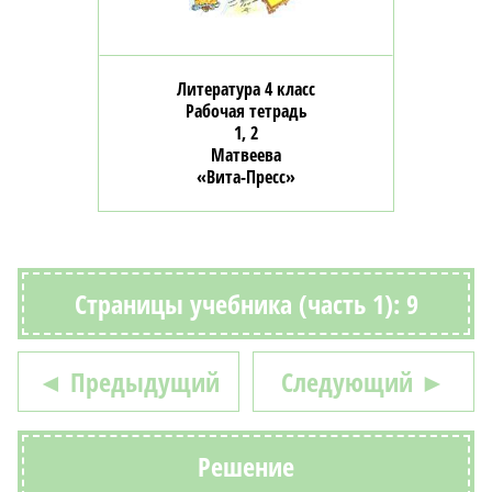
Литература 4 класс
Рабочая тетрадь
1, 2
Матвеева
«Вита-Пресс»
Страницы учебника (часть 1): 9
◄ Предыдущий
Следующий ►
Решение