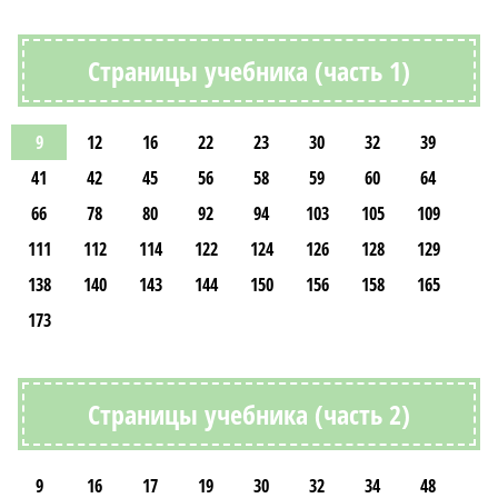
Страницы учебника (часть 1)
9
12
16
22
23
30
32
39
41
42
45
56
58
59
60
64
66
78
80
92
94
103
105
109
111
112
114
122
124
126
128
129
138
140
143
144
150
156
158
165
173
Страницы учебника (часть 2)
9
16
17
19
30
32
34
48