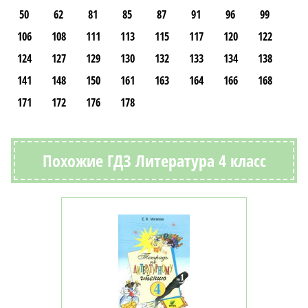
50
62
81
85
87
91
96
99
106
108
111
113
115
117
120
122
124
127
129
130
132
133
134
138
141
148
150
161
163
164
166
168
171
172
176
178
Похожие ГДЗ Литература 4 класс