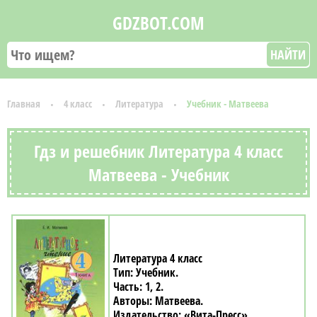
GDZBOT.COM
НАЙТИ
Главная
4 класс
Литература
Учебник - Матвеева
Гдз и решебник Литература 4 класс
Матвеева - Учебник
Литература 4 класс
Учебник
1, 2
Матвеева
«Вита-Пресс»