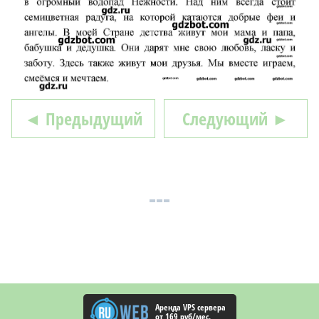
◄ Предыдущий
Следующий ►
Аренда VPS сервера
от 169 руб/мес.