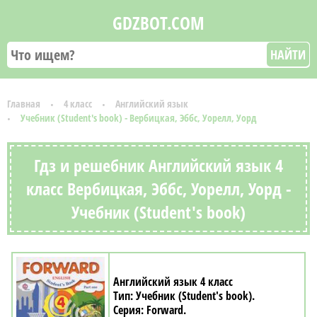
GDZBOT.COM
НАЙТИ
Главная
4 класс
Английский язык
Учебник (Student's book) - Вербицкая, Эббс, Уорелл, Уорд
Гдз и решебник Английский язык 4
класс Вербицкая, Эббс, Уорелл, Уорд -
Учебник (Student's book)
Английский язык 4 класс
Учебник (Student's book)
Forward