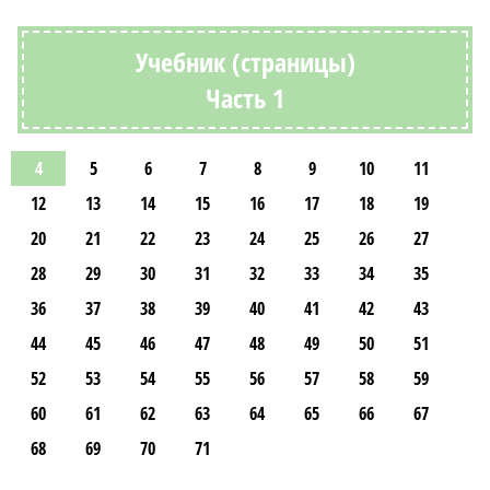
Учебник (страницы)
Часть 1
4
5
6
7
8
9
10
11
12
13
14
15
16
17
18
19
20
21
22
23
24
25
26
27
28
29
30
31
32
33
34
35
36
37
38
39
40
41
42
43
44
45
46
47
48
49
50
51
52
53
54
55
56
57
58
59
60
61
62
63
64
65
66
67
68
69
70
71