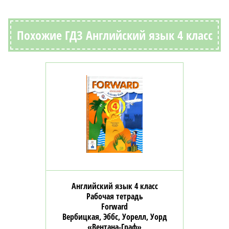
Похожие ГДЗ Английский язык 4 класс
Английский язык 4 класс
Рабочая тетрадь
Forward
Вербицкая, Эббс, Уорелл, Уорд
«Вентана-Граф»