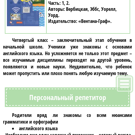
1, 2
Вербицкая, Эббс, Уорелл,
Уорд
«Вентана-Граф»
Четвертый класс
– заключительный этап обучения в
начальной школе. Ученики уже знакомы с основами
английского языка
. Но усложняется не только этот предмет –
все изучаемые дисциплины переходят на другой уровень,
появляются и новые науки. Неудивительно, что ребенок
может пропустить или плохо понять любую изучаемую тему.
Персональный репетитор
Родители вряд ли знакомы со всем нюансами
грамматики и орфографии
английского языка