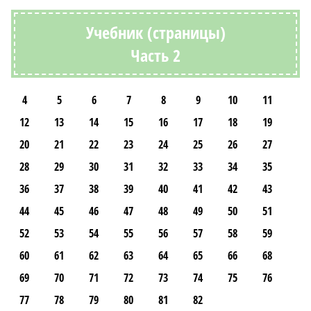
Учебник (страницы)
Часть 2
4
5
6
7
8
9
10
11
12
13
14
15
16
17
18
19
20
21
22
23
24
25
26
27
28
29
30
31
32
33
34
35
36
37
38
39
40
41
42
43
44
45
46
47
48
49
50
51
52
53
54
55
56
57
58
59
60
61
62
63
64
65
66
68
69
70
71
72
73
74
75
76
77
78
79
80
81
82