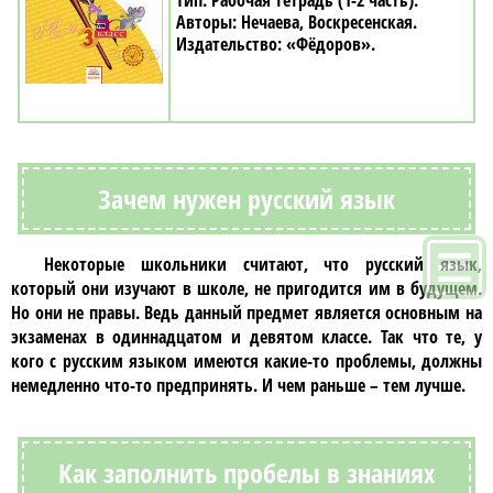
Рабочая тетрадь (1-2 часть)
Нечаева, Воскресенская
«Фёдоров»
Зачем нужен русский язык
Некоторые школьники считают, что
русский язык
,
который они изучают в школе, не пригодится им в будущем.
Но они не правы. Ведь данный предмет является основным на
экзаменах в одиннадцатом и девятом классе. Так что те, у
кого с русским языком имеются какие-то проблемы, должны
немедленно что-то предпринять. И чем раньше – тем лучше.
Как заполнить пробелы в знаниях