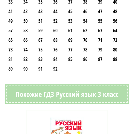
33
34
35
36
37
38
39
40
41
42
43
44
45
46
47
48
49
50
51
52
53
54
55
56
57
58
59
60
61
62
63
64
65
66
67
68
69
70
71
72
73
74
75
76
77
78
79
80
81
82
83
84
85
86
87
88
89
90
91
92
Похожие ГДЗ Русский язык 3 класс