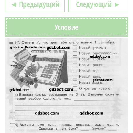
◄ Предыдущий
Следующий ►
Условие