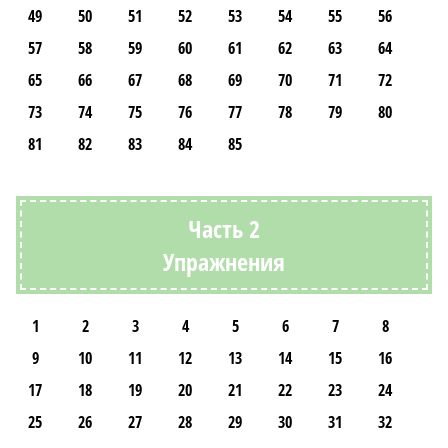
49
50
51
52
53
54
55
56
57
58
59
60
61
62
63
64
65
66
67
68
69
70
71
72
73
74
75
76
77
78
79
80
81
82
83
84
85
Часть 2
Упражнения
1
2
3
4
5
6
7
8
9
10
11
12
13
14
15
16
17
18
19
20
21
22
23
24
25
26
27
28
29
30
31
32