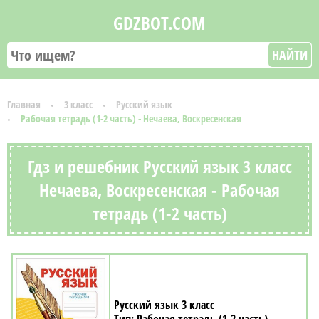
GDZBOT.COM
НАЙТИ
Главная
3 класс
Русский язык
Рабочая тетрадь (1-2 часть) - Нечаева, Воскресенская
Гдз и решебник Русский язык 3 класс
Нечаева, Воскресенская - Рабочая
тетрадь (1-2 часть)
Русский язык 3 класс