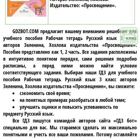
«Просвещение»
GDZBOT.COM предлагает вашему вниманию решебник для
учебного пособия
Рабочая тетрадь Русский язык 3 класc
авторов Зеленина, Хохлова издательства «Просвещение»
.
Пособие представлено как 1, 2 часть. Все задания расположены
в интуитивно понятном порядке, сами решения подробно
расписаны, а перед ними можно найти условие
соответствующего задания. Выбирая наши ГДЗ для учебного
пособия
Рабочая тетрадь Русский язык 3 класc авторов
Зеленина, Хохлова издательства «Просвещение»
, вы сможете:
сэкономить своё время;
на понятных примерах разобраться в любой теме;
улучшить оценки и повысить успеваемость по
предмету Русский язык.
Все ГДЗ пишутся командой авторов сайта «ГДЗ бот»
специально для вас. Мы стараемся сделать их максимально
понятными и учесть все ваши пожелания. Потому оставляйте