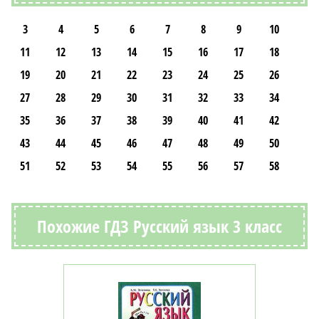
3
4
5
6
7
8
9
10
11
12
13
14
15
16
17
18
19
20
21
22
23
24
25
26
27
28
29
30
31
32
33
34
35
36
37
38
39
40
41
42
43
44
45
46
47
48
49
50
51
52
53
54
55
56
57
58
Похожие ГДЗ Русский язык 3 класс