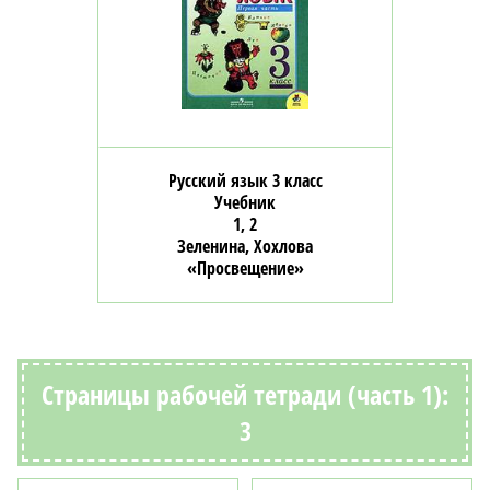
Русский язык 3 класс
Учебник
1, 2
Зеленина, Хохлова
«Просвещение»
Страницы рабочей тетради (часть 1):
3