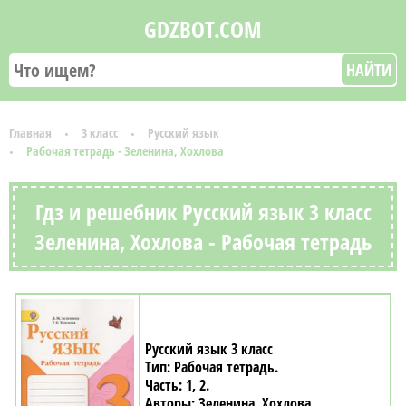
GDZBOT.COM
НАЙТИ
Главная
3 класс
Русский язык
Рабочая тетрадь - Зеленина, Хохлова
Гдз и решебник Русский язык 3 класс
Зеленина, Хохлова - Рабочая тетрадь
Русский язык 3 класс
Рабочая тетрадь
1, 2
Зеленина, Хохлова