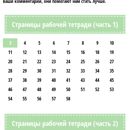
ваши комментарии, они помогают нам стать лучше.
Страницы рабочей тетради (часть 1)
3
4
5
6
7
8
9
10
11
12
13
14
15
16
18
19
20
21
22
23
24
25
26
27
28
29
30
31
32
33
34
35
37
38
39
40
41
43
44
45
46
47
48
49
50
51
52
53
54
55
56
57
58
Страницы рабочей тетради (часть 2)