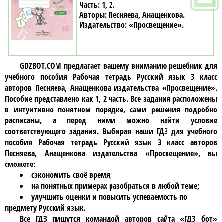
1, 2
Песняева, Анащенкова
«Просвещение»
GDZBOT.COM предлагает вашему вниманию решебник для
учебного пособия
Рабочая тетрадь Русский язык 3 класc
авторов Песняева, Анащенкова издательства «Просвещение»
.
Пособие представлено как 1, 2 часть. Все задания расположены
в интуитивно понятном порядке, сами решения подробно
расписаны, а перед ними можно найти условие
соответствующего задания. Выбирая наши ГДЗ для учебного
пособия
Рабочая тетрадь Русский язык 3 класc авторов
Песняева, Анащенкова издательства «Просвещение»
, вы
сможете:
сэкономить своё время;
на понятных примерах разобраться в любой теме;
улучшить оценки и повысить успеваемость по
предмету Русский язык.
Все ГДЗ пишутся командой авторов сайта «ГДЗ бот»