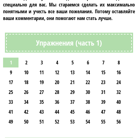
специально для вас. Мы стараемся сделать их максимально
понятными и учесть все ваши пожелания. Потому оставляйте
ваши комментарии, они помогают нам стать лучше.
Упражнения (часть 1)
1
2
3
4
5
6
7
8
9
10
11
12
13
14
15
16
17
18
19
20
21
22
23
24
25
26
27
28
29
30
31
32
33
34
35
36
37
38
39
40
41
42
43
44
45
46
47
48
49
50
51
52
53
54
55
56