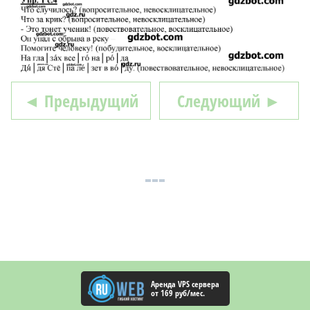
◄ Предыдущий
Следующий ►
Аренда VPS сервера
от 169 руб/мес.