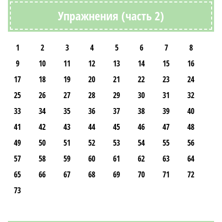
Упражнения (часть 2)
1
2
3
4
5
6
7
8
9
10
11
12
13
14
15
16
17
18
19
20
21
22
23
24
25
26
27
28
29
30
31
32
33
34
35
36
37
38
39
40
41
42
43
44
45
46
47
48
49
50
51
52
53
54
55
56
57
58
59
60
61
62
63
64
65
66
67
68
69
70
71
72
73